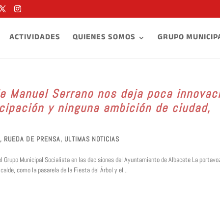
ACTIVIDADES
QUIENES SOMOS
GRUPO MUNICIP
de Manuel Serrano nos deja poca innovac
ticipación y ninguna ambición de ciudad,
,
RUEDA DE PRENSA
,
ULTIMAS NOTICIAS
del Grupo Municipal Socialista en las decisiones del Ayuntamiento de Albacete La portavo
lde, como la pasarela de la Fiesta del Árbol y el...