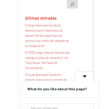
últimas entradas
El Grupo Municipal Socialista
denuncia que el ciberkiosco de
Manuel Serrano sigue fuera de
servicio casi medio año después de
su inauguración
El PSOE exige a Manuel Serrano que
reponga la placa de recuerdo a ‘Las
Trece Rosas’ del Paseo de
Circunvalación
El Grupo Municipal Socialista
advierte que la nueva contrata de
zonas verdes afronta «mucho
What do you like about this page?
trabajo por delante tras el abandono
y desidia de Manuel Serrano»
El Grupo Municipal Socialista
propone llevar al Pleno de agosto el