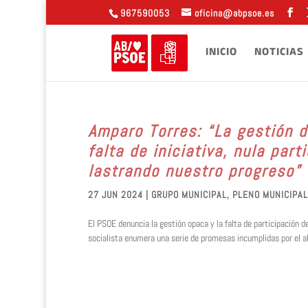
967590053
oficina@abpsoe.es
INICIO
NOTICIAS
Amparo Torres: “La gestión 
falta de iniciativa, nula par
lastrando nuestro progreso”
27 JUN 2024
|
GRUPO MUNICIPAL
,
PLENO MUNICIPAL
El PSOE denuncia la gestión opaca y la falta de participación 
socialista enumera una serie de promesas incumplidas por el alca