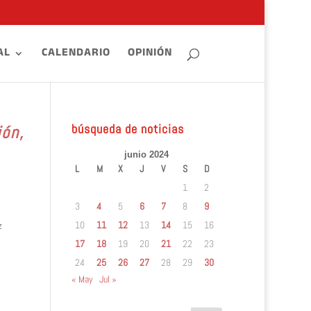
AL
CALENDARIO
OPINIÓN
búsqueda de noticias
ión,
junio 2024
L
M
X
J
V
S
D
1
2
3
4
5
6
7
8
9
10
11
12
13
14
15
16
z
17
18
19
20
21
22
23
24
25
26
27
28
29
30
« May
Jul »