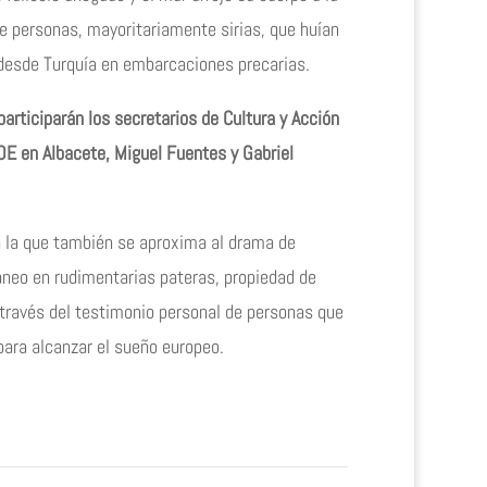
e personas, mayoritariamente sirias, que huían
eo desde Turquía en embarcaciones precarias.
participarán los secretarios de Cultura y Acción
OE en Albacete, Miguel Fuentes y Gabriel
en la que también se aproxima al drama de
áneo en rudimentarias pateras, propiedad de
través del testimonio personal de personas que
 para alcanzar el sueño europeo.