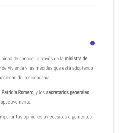
unidad de conocer, a través de la
ministra de
ey de Vivienda y las medidas que está adoptando
paciones de la ciudadanía.
, Patricia Romero
, y los
secretarios generales
respectivamente.
compartir tus opiniones o necesitas argumentos