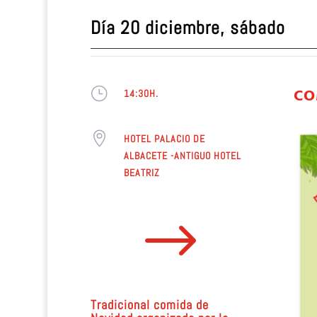
Día 20
diciembre, sábado
}
CO
14:30H.

HOTEL PALACIO DE
ALBACETE -ANTIGUO HOTEL
BEATRIZ
$
Tradicional comida de