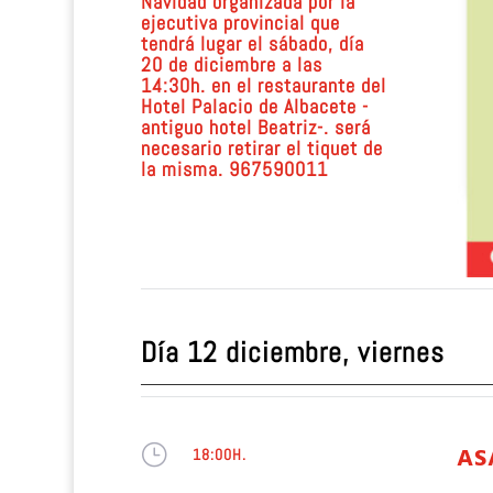
Navidad organizada por la
ejecutiva provincial que
tendrá lugar el sábado, día
20 de diciembre a las
14:30h. en el restaurante del
Hotel Palacio de Albacete -
antiguo hotel Beatriz-. será
necesario retirar el tiquet de
la misma. 967590011
Día 12
diciembre, viernes
}
AS
18:00H.