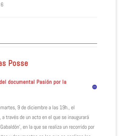
n 6
ias Posse
 del documental Pasión por la
artes, 9 de diciembre a las 19h., el
, a través de un acto en el que se inaugurará
abaldón’, en la que se realiza un recorrido por