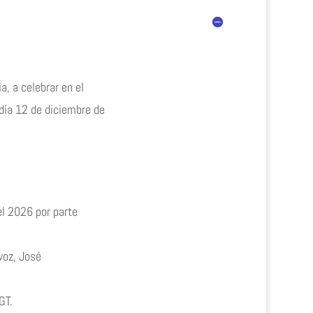
, a celebrar en el
 día 12 de diciembre de
 el 2026 por parte
voz, José
GT.