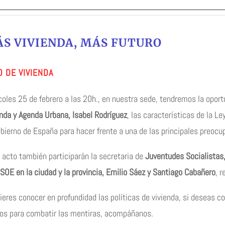
S VIVIENDA, MÁS FUTURO
O DE VIVIENDA
coles 25 de febrero a las 20h., en nuestra sede, tendremos la oport
enda y Agenda Urbana, Isabel Rodríguez
, las características de la L
obierno de España para hacer frente a una de las principales preocu
l acto también participarán la secretaria de
Juventudes Socialistas
PSOE en la ciudad y la provincia, Emilio Sáez y Santiago Cabañero
, 
uieres conocer en profundidad las políticas de vivienda, si deseas 
dos para combatir las mentiras, acompáñanos.