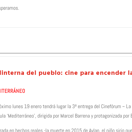
speramos.
linterna del pueblo: cine para encender l
ITERRÁNEO
óximo lunes 19 enero tendrá lugar la 3ª entrega del Cinefórum ~ La 
ula ‘Mediterráneo’, dirigida por Marcel Barrena y protagonizada por 
rada en hechos reales -la muerte en 2015 de Aylan, el niño sirio que