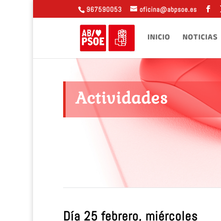
967590053
oficina@abpsoe.es
INICIO
NOTICIAS
Actividades
Día 25 febrero, miércoles