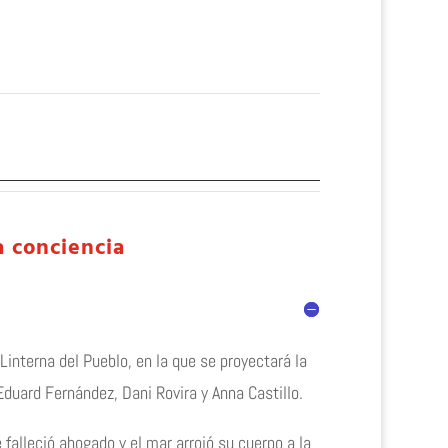
a conciencia
Linterna del Pueblo, en la que se proyectará la
Eduard Fernández, Dani Rovira y Anna Castillo.
 falleció ahogado y el mar arrojó su cuerpo a la