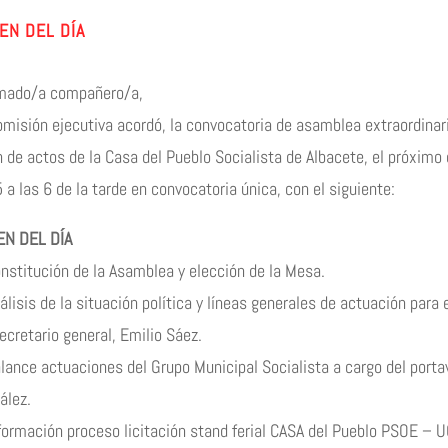
EN DEL DÍA
mado/a compañero/a,
omisión ejecutiva acordó, la convocatoria de asamblea extraordinaria
n de actos de la Casa del Pueblo Socialista de Albacete, el próximo
a las 6 de la tarde en convocatoria única, con el siguiente:
N DEL DÍA
onstitución de la Asamblea y elección de la Mesa.
álisis de la situación política y líneas generales de actuación para
ecretario general, Emilio Sáez.
alance actuaciones del Grupo Municipal Socialista a cargo del porta
ález.
nformación proceso licitación stand ferial CASA del Pueblo PSOE – U