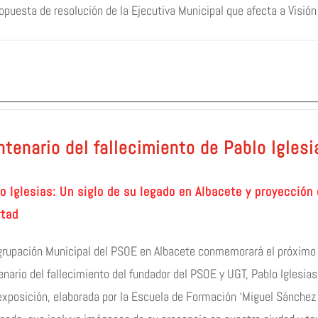
ropuesta de resolución de la Ejecutiva Municipal que afecta a Visió
tenario del fallecimiento de Pablo Igles
o Iglesias: Un siglo de su legado en Albacete y proyección
rtad
grupación Municipal del PSOE en Albacete conmemorará el próximo m
nario del fallecimiento del fundador del PSOE y UGT, Pablo Iglesias
exposición, elaborada por la Escuela de Formación ‘Miguel Sánchez G