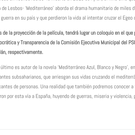
a de Lesbos- ‘Mediterráneo’ aborda el drama humanitario de miles d
 guerra en su país y que perdieron la vida al intentar cruzar el Eg
 de la proyección de la película, tendrá lugar un coloquio en el que 
crática y Transparencia de la Comisión Ejecutiva Municipal del PS
lán, respectivamente.
 último es autor de la novela ‘Mediterráneo Azul, Blanco y Negro’, 
antes subsaharianos, que arriesgan sus vidas cruzando el mediterr
icantes de personas. Una realidad que también podremos conocer a 
ron por esta vía a España, huyendo de guerras, miseria y violencia,