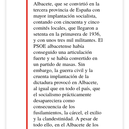
Albacete, que se convirtió en la
tercera provincia de España con
mayor implantación socialista,
contando con cincuenta y cinco
comités locales, que llegaron a
setenta en la primavera de 1936,
y con unos tres mil militantes. El
PSOE albacetense había
conseguido una articulación
fuerte y se había convertido en
un partido de masas. Sin
embargo, la guerra civil y la
cruenta implantación de la
dictadura provocó en Albacete,
al igual que en todo el país, que
el socialismo prácticamente
desapareciera como
consecuencia de los
fusilamientos, la cárcel, el exilio
y la clandestinidad. A pesar de
todo ello, en el Albacete de los