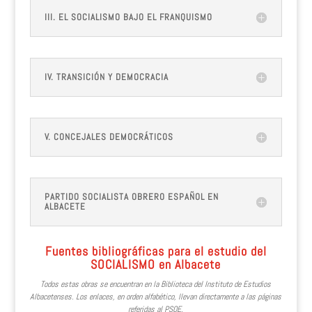
III. EL SOCIALISMO BAJO EL FRANQUISMO
IV. TRANSICIÓN Y DEMOCRACIA
V. CONCEJALES DEMOCRÁTICOS
PARTIDO SOCIALISTA OBRERO ESPAÑOL EN
ALBACETE
Fuentes bibliográficas para el estudio del
SOCIALISMO en Albacete
Todos estas obras se encuentran en la Biblioteca del Instituto de Estudios
Albacetenses. Los enlaces, en orden alfabético, llevan directamente a las páginas
referidas al PSOE.