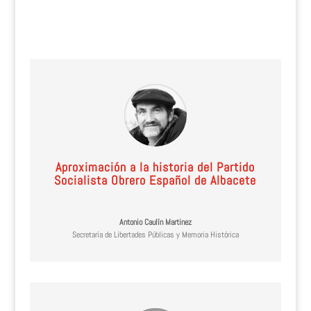
Aproximación a la historia del Partido
Socialista Obrero Español de Albacete
Antonio Caulín Martinez
Secretaría de Libertades Públicas y Memoria Histórica