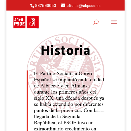
967590053
oficina@abpsoe.es
Historia
El Partido Socialista Obrero
Español se implantó en la ciudad
de Albacete y en Almansa
durante los primeros años del
siglo XX, una década después ya
se había extendido por diferentes
puntos de la provincia. Con la
llegada de la Segunda
República, el PSOE tuvo un
extraordinario crecimiento en