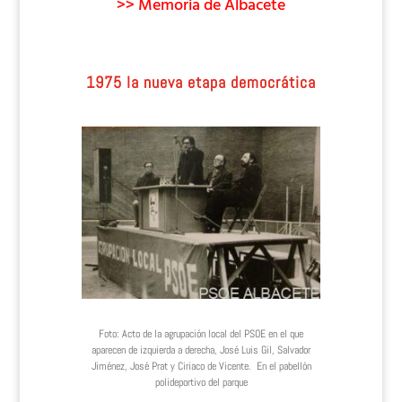
>> Memoria de Albacete
1975 la nueva etapa democrática
Foto: Acto de la agrupación local del PSOE en el que
aparecen de izquierda a derecha, José Luis Gil, Salvador
Jiménez, José Prat y Ciriaco de Vicente. En el pabellón
polideportivo del parque