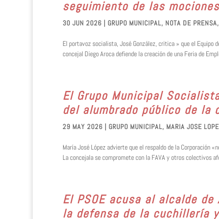
seguimiento de las mocione
30 JUN 2026
|
GRUPO MUNICIPAL
,
NOTA DE PRENSA
El portavoz socialista, José González, critica » que el Equip
concejal Diego Aroca defiende la creación de una Feria de Emple
El Grupo Municipal Socialist
del alumbrado público de la 
29 MAY 2026
|
GRUPO MUNICIPAL
,
MARIA JOSE LOP
María José López advierte que el respaldo de la Corporación «n
La concejala se compromete con la FAVA y otros colectivos afe
El PSOE acusa al alcalde de
la defensa de la cuchillería