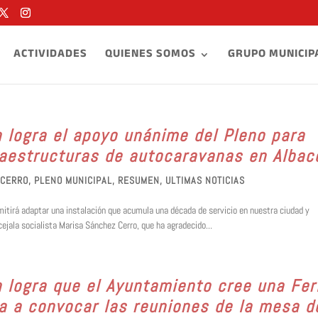
ACTIVIDADES
QUIENES SOMOS
GRUPO MUNICIP
a logra el apoyo unánime del Pleno para
raestructuras de autocaravanas en Albac
 CERRO
,
PLENO MUNICIPAL
,
RESUMEN
,
ULTIMAS NOTICIAS
rmitirá adaptar una instalación que acumula una década de servicio en nuestra ciudad y
jala socialista Marisa Sánchez Cerro, que ha agradecido...
a logra que el Ayuntamiento cree una Fer
a a convocar las reuniones de la mesa d