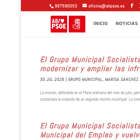
967590053
oficina@abpsoe.es
INICIO
NOTICIAS
El Grupo Municipal Socialist
modernizar y ampliar las inf
30 JUL 2026
|
GRUPO MUNICIPAL
,
MARISA SANCHEZ
La moción, defendida en el Pleno ordinario del mes de julio, pe
contempla la creación de un segundo recinto municipal La conce
El Grupo Municipal Socialist
Municipal del Empleo y vuelv