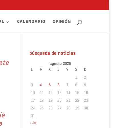
AL
CALENDARIO
OPINIÓN
búsqueda de noticias
ete
agosto 2026
L
M
X
J
V
S
D
1
2
3
4
5
6
7
8
9
10
11
12
13
14
15
16
17
18
19
20
21
22
23
24
25
26
27
28
29
30
ia
31
e
« Jul