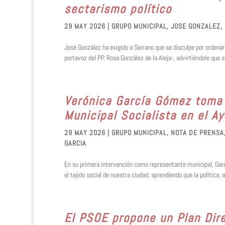
sectarismo político
29 MAY 2026
|
GRUPO MUNICIPAL
,
JOSE GONZALEZ
,
José González ha exigido a Serrano que se disculpe por ordenar
portavoz del PP, Rosa González de la Aleja-, advirtiéndole que s
Verónica García Gómez toma
Municipal Socialista en el A
29 MAY 2026
|
GRUPO MUNICIPAL
,
NOTA DE PRENSA
GARCIA
En su primera intervención como representante municipal, Garc
el tejido social de nuestra ciudad, aprendiendo que la política, a
El PSOE propone un Plan Dir