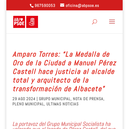
967590053
oficina@abpsoe.es
Amparo Torres: “La Medalla de
Oro de la Ciudad a Manuel Pérez
Castell hace justicia al alcalde
total y arquitecto de la
transformación de Albacete”
29 AGO 2024
|
GRUPO MUNICIPAL
,
NOTA DE PRENSA
,
PLENO MUNICIPAL
,
ULTIMAS NOTICIAS
La portavoz del Grupo Municipal Socialista ha