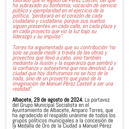
valorado que el legado de Pérez Castell, del que
ha subrayado su bonhomía, vocación de servicio
público y ejemplaridad en el ejercicio de la
política, “perdurará en el corazón de cada
ciudadano y ciudadana, porque sus sueños
siguen presentes en cada calle, en cada plaza y
en cada proyecto que vio la luz bajo su
liderazgo y su impulso”
Torres ha argumentado que su contribución “no
solo se puede medir a través de las obras y
proyectos que llevó a cabo, sino también
mediante la ilusión y la esperanza que sembró y
la confianza y autoestima que nos devolvió. La
ciudad que hoy disfrutamos no se hizo de la
nada, sino de un proyecto que pasó de la
imaginación de Manuel Pérez Castell a ser una
realidad”
Albacete, 29 de agosto de 2024.
La portavoz
del Grupo Municipal Socialista en el
Ayuntamiento de Albacete, Amparo Torres, que
ha agradecido el respaldo unánime de todos los
grupos políticos municipales a la concesión de
la Medalla de Oro de la Ciudad a Manuel Pérez