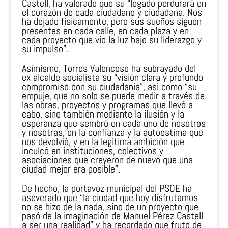
Castell, ha valorado que su “legado perdurará en
el corazón de cada ciudadano y ciudadana. Nos
ha dejado físicamente, pero sus sueños siguen
presentes en cada calle, en cada plaza y en
cada proyecto que vio la luz bajo su liderazgo y
su impulso”.
Asimismo, Torres Valencoso ha subrayado del
ex alcalde socialista su “visión clara y profundo
compromiso con su ciudadanía”, así como “su
empuje, que no solo se puede medir a través de
las obras, proyectos y programas que llevó a
cabo, sino también mediante la ilusión y la
esperanza que sembró en cada uno de nosotros
y nosotras, en la confianza y la autoestima que
nos devolvió, y en la legítima ambición que
inculcó en instituciones, colectivos y
asociaciones que creyeron de nuevo que una
ciudad mejor era posible”.
De hecho, la portavoz municipal del PSOE ha
aseverado que “la ciudad que hoy disfrutamos
no se hizo de la nada, sino de un proyecto que
pasó de la imaginación de Manuel Pérez Castell
a ser una realidad” y ha recordado que fruto de