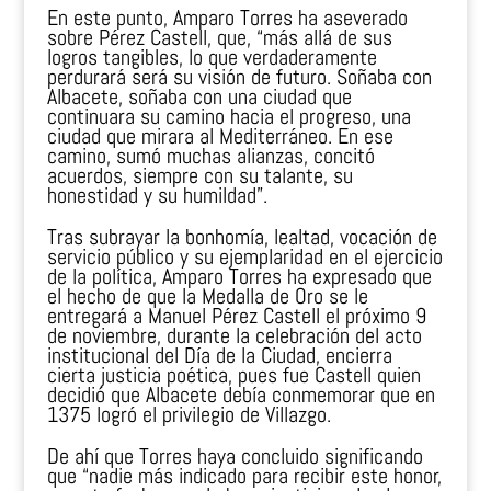
En este punto, Amparo Torres ha aseverado
sobre Pérez Castell, que, “más allá de sus
logros tangibles, lo que verdaderamente
perdurará será su visión de futuro. Soñaba con
Albacete, soñaba con una ciudad que
continuara su camino hacia el progreso, una
ciudad que mirara al Mediterráneo. En ese
camino, sumó muchas alianzas, concitó
acuerdos, siempre con su talante, su
honestidad y su humildad”.
Tras subrayar la bonhomía, lealtad, vocación de
servicio público y su ejemplaridad en el ejercicio
de la política, Amparo Torres ha expresado que
el hecho de que la Medalla de Oro se le
entregará a Manuel Pérez Castell el próximo 9
de noviembre, durante la celebración del acto
institucional del Día de la Ciudad, encierra
cierta justicia poética, pues fue Castell quien
decidió que Albacete debía conmemorar que en
1375 logró el privilegio de Villazgo.
De ahí que Torres haya concluido significando
que “nadie más indicado para recibir este honor,