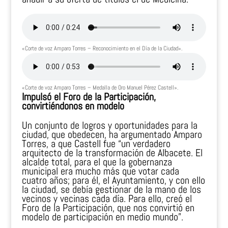
«Corte de voz Amparo Torres – Reconocimiento en el Día de la Ciudad».
«Corte de voz Amparo Torres – Medalla de Oro Manuel Pérez Castell».
Impulsó el Foro de la Participación,
convirtiéndonos en modelo
Un conjunto de logros y oportunidades para la
ciudad, que obedecen, ha argumentado Amparo
Torres, a que Castell fue “un verdadero
arquitecto de la transformación de Albacete. El
alcalde total, para el que la gobernanza
municipal era mucho más que votar cada
cuatro años; para él, el Ayuntamiento, y con ello
la ciudad, se debía gestionar de la mano de los
vecinos y vecinas cada día. Para ello, creó el
Foro de la Participación, que nos convirtió en
modelo de participación en medio mundo”.