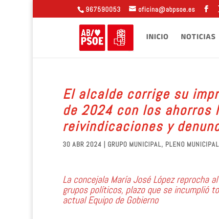
967590053
oficina@abpsoe.es
INICIO
NOTICIAS
El alcalde corrige su imp
de 2024 con los ahorros 
reivindicaciones y denunc
30 ABR 2024
|
GRUPO MUNICIPAL
,
PLENO MUNICIPAL
La concejala María José López reprocha al
grupos políticos, plazo que se incumplió t
actual Equipo de Gobierno