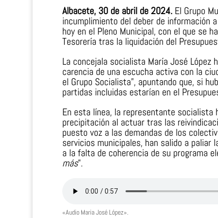
Albacete, 30 de abril de 2024.
El Grupo Mun
incumplimiento del deber de información a
hoy en el Pleno Municipal, con el que se ha
Tesorería tras la liquidación del Presupue
La concejala socialista María José López h
carencia de una escucha activa con la ciud
el Grupo Socialista”, apuntando que, si hu
partidas incluidas estarían en el Presupu
En esta línea, la representante socialista
precipitación al actuar tras las reivindic
puesto voz a las demandas de los colectivo
servicios municipales, han salido a paliar 
a la falta de coherencia de su programa ele
más
”.
«Audio Maria José López».