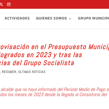
ACTIVIDADES
QUIENES SOMOS
GRUPO MUNICIP
rovisación en el Presupuesto Munici
logrados en 2023 y tras las
ias del Grupo Socialista
,
RESUMEN
,
ULTIMAS NOTICIAS
 alcalde que no haya informado del Periodo Medio de Pago a
odos los meses de 2023 desde la llegada al Consistorio del