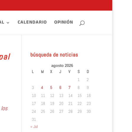
AL
CALENDARIO
OPINIÓN
búsqueda de noticias
pal
agosto 2026
L
M
X
J
V
S
D
1
2
3
4
5
6
7
8
9
10
11
12
13
14
15
16
17
18
19
20
21
22
23
 los
24
25
26
27
28
29
30
31
« Jul