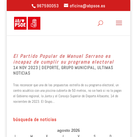
967590053
oficina@abpsoe.es
El Partido Popular de Manuel Serrano es
incapaz de cumplir su programa electoral
14 NOV 2023
|
DEPORTE
,
GRUPO MUNICIPAL
,
ULTIMAS
NOTICIAS
Tras reconocer que una de las propuestas estrella de su programa electoral, un
centro acuático con una piscina cubierta de 50 metros, no se hará si no la pagan
el Gobierno regional, la Junta y el Consejo Superior de Deporte Albacete, 14 de
noviembre de 2023. El Grupo...
búsqueda de noticias
agosto 2026
L
M
X
J
V
S
D