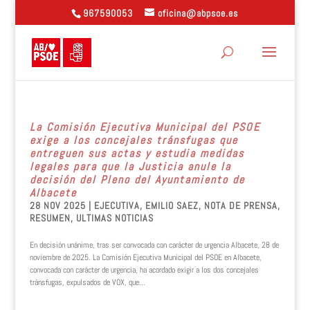
967590053
oficina@abpsoe.es
La Comisión Ejecutiva Municipal del PSOE
exige a los concejales tránsfugas que
entreguen sus actas y estudia medidas
legales para que la Justicia anule la
decisión del Pleno del Ayuntamiento de
Albacete
28 NOV 2025
|
EJECUTIVA
,
EMILIO SAEZ
,
NOTA DE PRENSA
,
RESUMEN
,
ULTIMAS NOTICIAS
En decisión unánime, tras ser convocada con carácter de urgencia Albacete, 28 de
noviembre de 2025. La Comisión Ejecutiva Municipal del PSOE en Albacete,
convocada con carácter de urgencia, ha acordado exigir a los dos concejales
tránsfugas, expulsados de VOX, que...