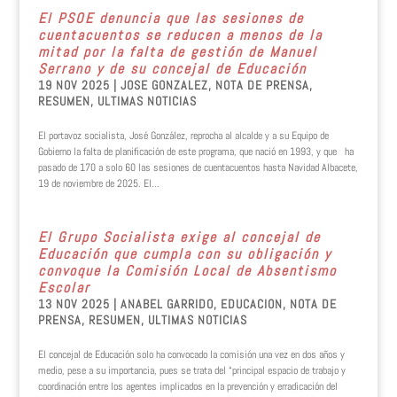
El PSOE denuncia que las sesiones de
cuentacuentos se reducen a menos de la
mitad por la falta de gestión de Manuel
Serrano y de su concejal de Educación
19 NOV 2025
|
JOSE GONZALEZ
,
NOTA DE PRENSA
,
RESUMEN
,
ULTIMAS NOTICIAS
El portavoz socialista, José González, reprocha al alcalde y a su Equipo de
Gobierno la falta de planificación de este programa, que nació en 1993, y que ha
pasado de 170 a solo 60 las sesiones de cuentacuentos hasta Navidad Albacete,
19 de noviembre de 2025. El...
El Grupo Socialista exige al concejal de
Educación que cumpla con su obligación y
convoque la Comisión Local de Absentismo
Escolar
13 NOV 2025
|
ANABEL GARRIDO
,
EDUCACION
,
NOTA DE
PRENSA
,
RESUMEN
,
ULTIMAS NOTICIAS
El concejal de Educación solo ha convocado la comisión una vez en dos años y
medio, pese a su importancia, pues se trata del “principal espacio de trabajo y
coordinación entre los agentes implicados en la prevención y erradicación del