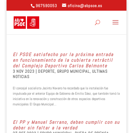
967590053
oficina@abpsoe.es
El PSOE satisfecho por la próxima entrada
en funcionamiento de la cubierta retráctil
del Complejo Deportivo Carlos Belmonte
3 NOV 2023
|
DEPORTE
,
GRUPO MUNICIPAL
,
ULTIMAS
NOTICIAS
El concejal socialista Jacinto Navarro ha recordado que la instalación fue
impulsada por el anterior Equipo de Gobierno de Emilio Sáez, que también tomó la
iniciativa en la renovación y construcción de otros espacios deportivos
municipales El Grupo Municipal...
El PP y Manuel Serrano, deben cumplir con su
deber sin faltar a la verdad