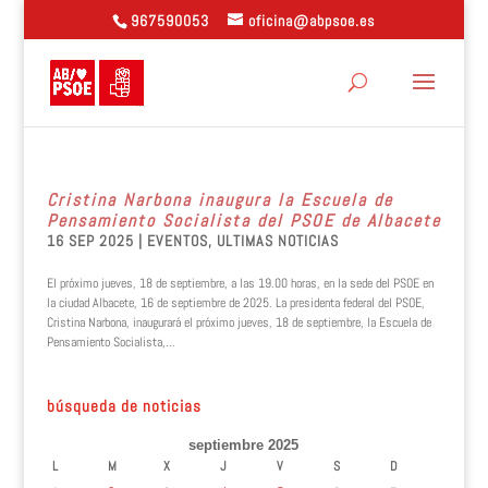
967590053
oficina@abpsoe.es
Cristina Narbona inaugura la Escuela de
Pensamiento Socialista del PSOE de Albacete
16 SEP 2025
|
EVENTOS
,
ULTIMAS NOTICIAS
El próximo jueves, 18 de septiembre, a las 19.00 horas, en la sede del PSOE en
la ciudad Albacete, 16 de septiembre de 2025. La presidenta federal del PSOE,
Cristina Narbona, inaugurará el próximo jueves, 18 de septiembre, la Escuela de
Pensamiento Socialista,...
búsqueda de noticias
septiembre 2025
L
M
X
J
V
S
D