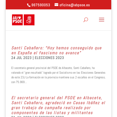
967590053
oficina@abpsoe.es
Santi Cabañero: “Hoy hemos conseguido que
en España el fascismo no avance”
24 JUL 2023
|
ELECCIONES 2023
El secretario general provincial del PSOE de Albacete, Santi Cabañero, ha
valorado el “gran resultado” logrado por el Socialismo en las Elecciones Generales
de este 23J La formación en la provincia mantiene sus 2 escaños en el Congreso,
con 75.969...
El secretario general del PSOE en Albacete,
Santi Cabañero, agradeció en Casas Ibáñez el
gran trabajo de campaña realizado por
componentes de las listas y militantes