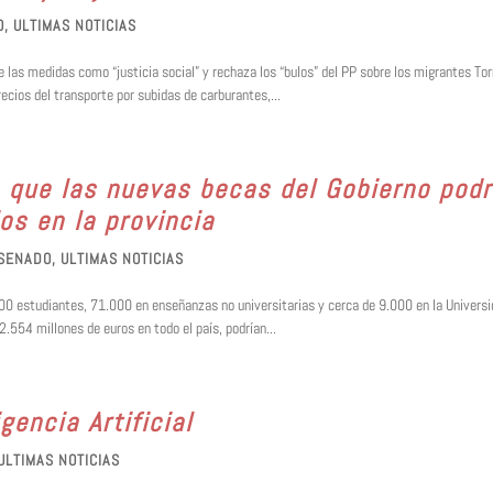
O
,
ULTIMAS NOTICIAS
e las medidas como “justicia social” y rechaza los “bulos” del PP sobre los migrantes Tor
ecios del transporte por subidas de carburantes,...
 que las nuevas becas del Gobierno pod
os en la provincia
SENADO
,
ULTIMAS NOTICIAS
00 estudiantes, 71.000 en enseñanzas no universitarias y cerca de 9.000 en la Universi
.554 millones de euros en todo el país, podrían...
gencia Artificial
ULTIMAS NOTICIAS