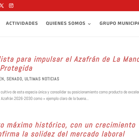
ACTIVIDADES
QUIENES SOMOS
GRUPO MUNICIP
ista para impulsar el Azafrán de La Man
Protegida
EN
,
SENADO
,
ULTIMAS NOTICIAS
l cultivo de esta especia única y consolidar su posicionamiento como producto de excele
l Azafrán 2026-2030 como » ejemplo claro de la buena...
vo máximo histórico, con un crecimiento
firma la solidez del mercado laboral