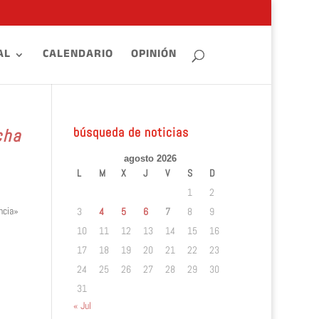
AL
CALENDARIO
OPINIÓN
búsqueda de noticias
cha
agosto 2026
L
M
X
J
V
S
D
1
2
ncia»
3
4
5
6
7
8
9
10
11
12
13
14
15
16
17
18
19
20
21
22
23
24
25
26
27
28
29
30
31
« Jul