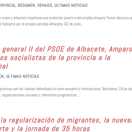
ROVINCIA
,
RESUMEN
,
SENADO
,
ULTIMAS NOTICIAS
 en mayo y Albacete mantiene una evolución positiva del empleo Amparo Torres destaca q
l Gobierno por el empleo estable Albacete, 02 de junio...
 general II del PSOE de Albacete, Ampar
os socialistas de la provincia a la
bal
EN
,
ULTIMAS NOTICIAS
omiso con los valores defendidos en este encuentro internacional. Barcelona, 19 de abr
 organizaciones sociales y referentes progresistas...
la regularización de migrantes, la nueva
te y la jornada de 35 horas