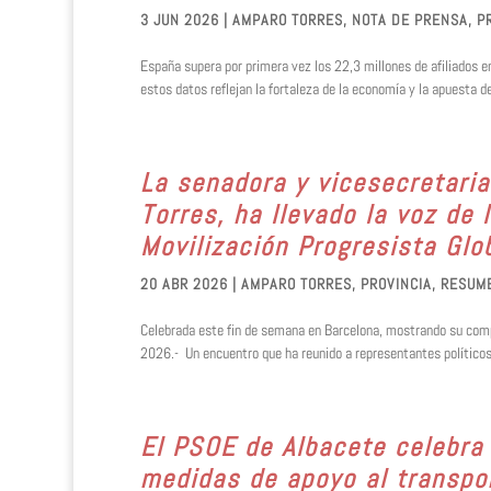
3 JUN 2026
|
AMPARO TORRES
,
NOTA DE PRENSA
,
P
España supera por primera vez los 22,3 millones de afiliados
estos datos reflejan la fortaleza de la economía y la apuesta de
La senadora y vicesecretaria
Torres, ha llevado la voz de l
Movilización Progresista Glo
20 ABR 2026
|
AMPARO TORRES
,
PROVINCIA
,
RESUM
Celebrada este fin de semana en Barcelona, mostrando su compr
2026.- Un encuentro que ha reunido a representantes políticos,
El PSOE de Albacete celebra 
medidas de apoyo al transpor