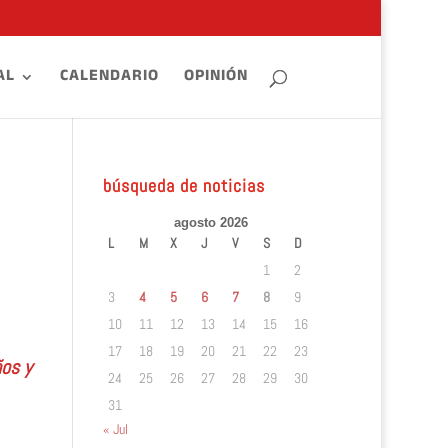
AL
CALENDARIO
OPINIÓN
búsqueda de noticias
agosto 2026
L
M
X
J
V
S
D
1
2
3
4
5
6
7
8
9
10
11
12
13
14
15
16
17
18
19
20
21
22
23
ños y
24
25
26
27
28
29
30
31
« Jul