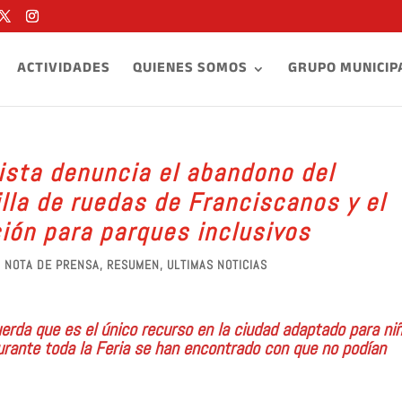
ACTIVIDADES
QUIENES SOMOS
GRUPO MUNICIP
lista denuncia el abandono del
lla de ruedas de Franciscanos y el
ión para parques inclusivos
,
NOTA DE PRENSA
,
RESUMEN
,
ULTIMAS NOTICIAS
uerda que es el único recurso en la ciudad adaptado para ni
durante toda la Feria se han encontrado con que no podían