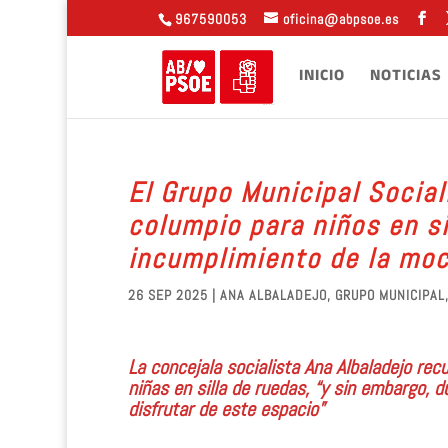
967590053
oficina@abpsoe.es
INICIO
NOTICIAS
El Grupo Municipal Socia
columpio para niños en si
incumplimiento de la moc
26 SEP 2025
|
ANA ALBALADEJO
,
GRUPO MUNICIPAL
La concejala socialista Ana Albaladejo rec
niñas en silla de ruedas, “y sin embargo, 
disfrutar de este espacio”