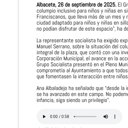
Albacete, 26 de septiembre de 2025.
El G
columpio inclusivo para niños y niñas en si
Franciscanos, que lleva más de un mes y me
ciudad adaptado para niños y niñas en sill
no podían disfrutar de este espacio”, ha de
La representante socialista ha exigido expl
Manuel Serrano, sobre la situación del co
integral de la plaza, que contó con una in
Corporación Municipal, el avance en la acc
Grupo Socialista presentó en el Pleno Mun
comprometía al Ayuntamiento a que todos l
que fomentasen la interacción entre niños 
Ana Albaladejo ha señalado que “desde la 
se ha avanzado en este campo. No podemos
infancia, siga siendo un privilegio”.