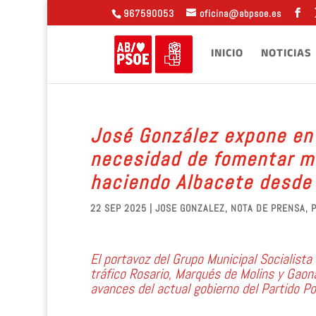
967590053
oficina@abpsoe.es
INICIO
NOTICIAS
José González expone en u
necesidad de fomentar má
haciendo Albacete desde
22 SEP 2025
|
JOSE GONZALEZ
,
NOTA DE PRENSA
,
El portavoz del Grupo Municipal Socialista
tráfico Rosario, Marqués de Molins y Gaona 
avances del actual gobierno del Partido Po