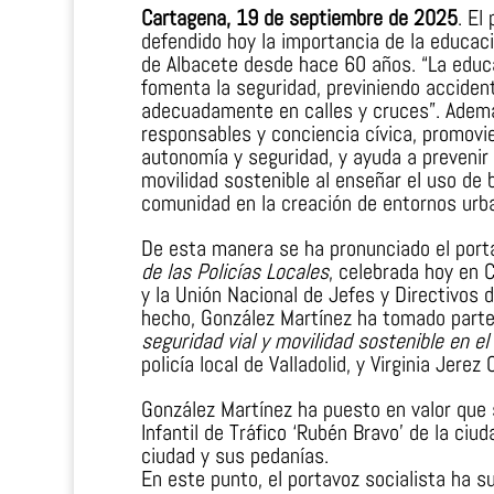
Cartagena, 19 de septiembre de 2025
. El
defendido hoy la importancia de la educaci
de Albacete desde hace 60 años. “La educa
fomenta la seguridad, previniendo acciden
adecuadamente en calles y cruces”. Ademá
responsables y conciencia cívica, promovi
autonomía y seguridad, y ayuda a prevenir
movilidad sostenible al enseñar el uso de bi
comunidad en la creación de entornos urb
De esta manera se ha pronunciado el porta
de las Policías Locales
, celebrada hoy en 
y la Unión Nacional de Jefes y Directivos d
hecho, González Martínez ha tomado parte
seguridad vial y movilidad sostenible en e
policía local de Valladolid, y Virginia Jerez
González Martínez ha puesto en valor que 
Infantil de Tráfico ‘Rubén Bravo’ de la ci
ciudad y sus pedanías.
En este punto, el portavoz socialista ha s