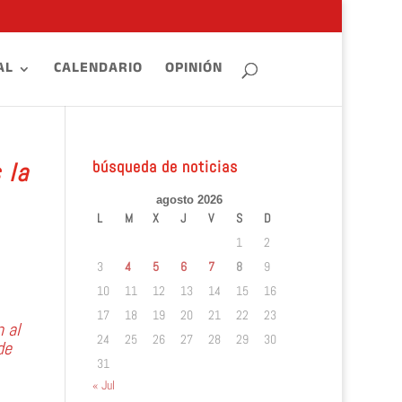
AL
CALENDARIO
OPINIÓN
búsqueda de noticias
 la
agosto 2026
L
M
X
J
V
S
D
1
2
3
4
5
6
7
8
9
10
11
12
13
14
15
16
17
18
19
20
21
22
23
 al
24
25
26
27
28
29
30
de
31
« Jul