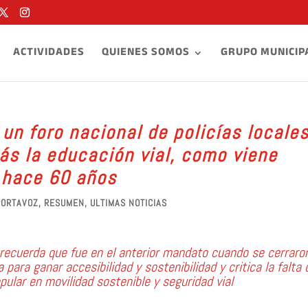
ACTIVIDADES
QUIENES SOMOS
GRUPO MUNICIP
n foro nacional de policías locales
s la educación vial, como viene
 hace 60 años
PORTAVOZ
,
RESUMEN
,
ULTIMAS NOTICIAS
 recuerda que fue en el anterior mandato cuando se cerraron
para ganar accesibilidad y sostenibilidad y critica la falta 
pular en movilidad sostenible y seguridad vial