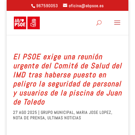
967590053
oficina@abpsoe.es
El PSOE exige una reunión
urgente del Comité de Salud del
IMD tras haberse puesto en
peligro la seguridad de personal
y usuarios de la piscina de Juan
de Toledo
27 AGO 2025
|
GRUPO MUNICIPAL
,
MARIA JOSE LOPEZ
,
NOTA DE PRENSA
,
ULTIMAS NOTICIAS