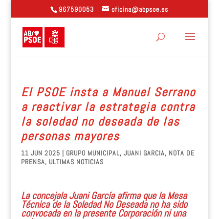
967590053
oficina@abpsoe.es
El PSOE insta a Manuel Serrano
a reactivar la estrategia contra
la soledad no deseada de las
personas mayores
11 JUN 2025
|
GRUPO MUNICIPAL
,
JUANI GARCIA
,
NOTA DE
PRENSA
,
ULTIMAS NOTICIAS
La concejala Juani García afirma que la Mesa
Técnica de la Soledad No Deseada no ha sido
convocada en la presente Corporación ni una