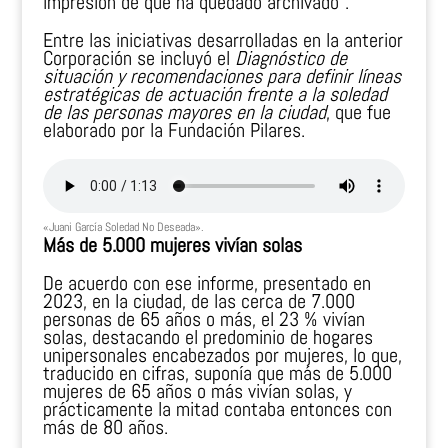
impresión de que ha quedado archivado”.
Entre las iniciativas desarrolladas en la anterior
Corporación se incluyó el
Diagnóstico de
situación y recomendaciones para definir líneas
estratégicas de actuación frente a la soledad
de las personas mayores en la ciudad
, que fue
elaborado por la Fundación Pilares.
«Juani García Soledad No Deseada».
Más de 5.000 mujeres vivían solas
De acuerdo con ese informe, presentado en
2023, en la ciudad, de las cerca de 7.000
personas de 65 años o más, el 23 % vivían
solas, destacando el predominio de hogares
unipersonales encabezados por mujeres, lo que,
traducido en cifras, suponía que más de 5.000
mujeres de 65 años o más vivían solas, y
prácticamente la mitad contaba entonces con
más de 80 años.