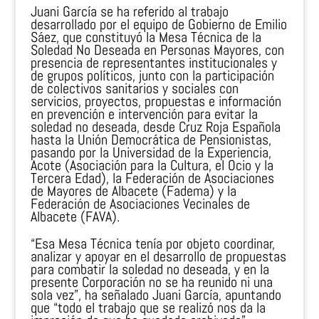
Juani García se ha referido al trabajo
desarrollado por el equipo de Gobierno de Emilio
Sáez, que constituyó la Mesa Técnica de la
Soledad No Deseada en Personas Mayores, con
presencia de representantes institucionales y
de grupos políticos, junto con la participación
de colectivos sanitarios y sociales con
servicios, proyectos, propuestas e información
en prevención e intervención para evitar la
soledad no deseada, desde Cruz Roja Española
hasta la Unión Democrática de Pensionistas,
pasando por la Universidad de la Experiencia,
Acote (Asociación para la Cultura, el Ocio y la
Tercera Edad), la Federación de Asociaciones
de Mayores de Albacete (Fadema) y la
Federación de Asociaciones Vecinales de
Albacete (FAVA).
“Esa Mesa Técnica tenía por objeto coordinar,
analizar y apoyar en el desarrollo de propuestas
para combatir la soledad no deseada, y en la
presente Corporación no se ha reunido ni una
sola vez”, ha señalado Juani García, apuntando
que “todo el trabajo que se realizó nos da la