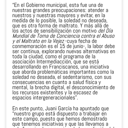
“En el Gobierno municipal, esta fue una de
nuestras grandes preocupaciones: atender a
nuestros y nuestras mayores y evitar, en la
medida de lo posible, la soledad no deseada,
que es otra forma de maltrato. Y más allá de
los actos de sensibilización con motivo
del Día
Mundial de Toma de Conciencia contra el Abuso
y el Maltrato en la Vejez
-cuya fecha de
conmemoración es el 15 de junio-, la labor debe
ser continua, explorando nuevas alternativas en
toda la ciudad, como el programa de la
asociación Intermediacción, que se está
desarrollando en Franciscanos, una iniciativa
que aborda problemáticas importantes como la
soledad no deseada, el sedentarismo, con sus
consecuencias en cuanto a salud física y
mental, la brecha digital, el desconocimiento de
los recursos existentes y la escasez de
espacios intergeneracionales”.
En este punto, Juani García ha apuntado que
“nuestro grupo está dispuesto a trabajar en
este campo, puesto que hemos demostrado
que tenemos iniciativas y que las llevamos a