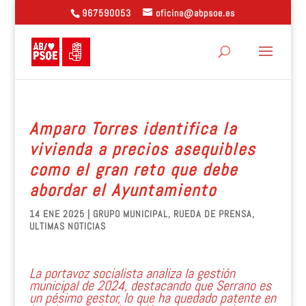
967590053
oficina@abpsoe.es
Amparo Torres identifica la
vivienda a precios asequibles
como el gran reto que debe
abordar el Ayuntamiento
14 ENE 2025
|
GRUPO MUNICIPAL
,
RUEDA DE PRENSA
,
ULTIMAS NOTICIAS
La portavoz socialista analiza la gestión
municipal de 2024, destacando que Serrano es
un pésimo gestor, lo que ha quedado patente en