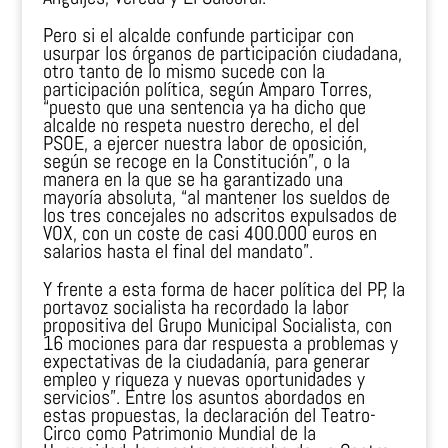
Pero si el alcalde confunde participar con
usurpar los órganos de participación ciudadana,
otro tanto de lo mismo sucede con la
participación política, según Amparo Torres,
“puesto que una sentencia ya ha dicho que
alcalde no respeta nuestro derecho, el del
PSOE, a ejercer nuestra labor de oposición,
según se recoge en la Constitución”, o la
manera en la que se ha garantizado una
mayoría absoluta, “al mantener los sueldos de
los tres concejales no adscritos expulsados de
VOX, con un coste de casi 400.000 euros en
salarios hasta el final del mandato”.
Y frente a esta forma de hacer política del PP, la
portavoz socialista ha recordado la labor
propositiva del Grupo Municipal Socialista, con
16 mociones para dar respuesta a problemas y
expectativas de la ciudadanía, para generar
empleo y riqueza y nuevas oportunidades y
servicios”. Entre los asuntos abordados en
estas propuestas, la declaración del Teatro-
Circo como Patrimonio Mundial de la