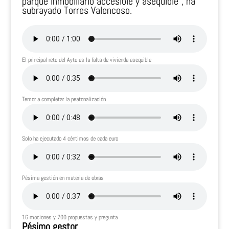
parque inmobiliario accesible y asequible”, ha
subrayado Torres Valencoso.
El principal reto del Ayto es la falta de vivienda asequible
Temor a completar la peatonalización
Solo ha ejecutado 4 céntimos de cada euro
Pésima gestión en materia de obras
16 mociones y 700 propuestas y pregunta
Pésimo gestor