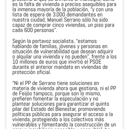
es la falta de vivienda a precios asequibles para
la inmensa mayoría de la población, “y con una
lista de espera de 3.000 demandantes en
nuestra ciudad, Manuel Serrano sólo ha sido
capaz de comprar cinco viviendas, un piso para
cada 600 personas”.
Según la portavoz socialista, “estamos
hablando de familias, jóvenes y personas en
situación de vulnerabilidad que desean adquirir
o alquilar una vivienda y no pueden”, frente a los
10 millones de euros que invirtió el PSOE
durante el anterior mandato en viviendas de
protección oficial.
“Ni el PP de Serrano tiene soluciones en
materia de vivienda ahora que gestiona, ni el PP
de Feijóo tampoco, porque son lo mismo,
prefieren fomentar la especulación y no
plantear soluciones para garantizar el quinto
pilar del Estado del Bienestar, promoviendo
políticas públicas para asegurar el acceso a la
vivienda, protegiendo a los colectivos más
vulnerables y fomentando la construcción de un