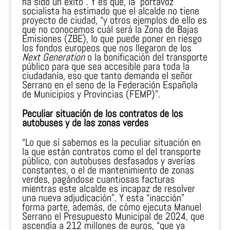
ha sido un éxito”. Y es que, la portavoz
socialista ha estimado que el alcalde no tiene
proyecto de ciudad, “y otros ejemplos de ello es
que no conocemos cuál será la Zona de Bajas
Emisiones (ZBE), lo que puede poner en riesgo
los fondos europeos que nos llegaron de los
Next Generation
o la bonificación del transporte
público para que sea accesible para toda la
ciudadanía, eso que tanto demanda el señor
Serrano en el seno de la Federación Española
de Municipios y Provincias (FEMP)”.
Peculiar situación de los contratos de los
autobuses y de las zonas verdes
“Lo que sí sabemos es la peculiar situación en
la que están contratos como el del transporte
público, con autobuses desfasados y averías
constantes, o el de mantenimiento de zonas
verdes, pagándose cuantiosas facturas
mientras este alcalde es incapaz de resolver
una nueva adjudicación”. Y esta “inacción”
forma parte, además, de cómo ejecuta Manuel
Serrano el Presupuesto Municipal de 2024, que
ascendía a 212 millones de euros, “que ya