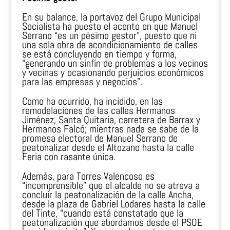
En su balance, la portavoz del Grupo Municipal
Socialista ha puesto el acento en que Manuel
Serrano “es un pésimo gestor”, puesto que ni
una sola obra de acondicionamiento de calles
se está concluyendo en tiempo y forma,
“generando un sinfín de problemas a los vecinos
y vecinas y ocasionando perjuicios económicos
para las empresas y negocios”.
Como ha ocurrido, ha incidido, en las
remodelaciones de las calles Hermanos
Jiménez, Santa Quitaria, carretera de Barrax y
Hermanos Falcó; mientras nada se sabe de la
promesa electoral de Manuel Serrano de
peatonalizar desde el Altozano hasta la calle
Feria con rasante única.
Además, para Torres Valencoso es
“incomprensible” que el alcalde no se atreva a
concluir la peatonalización de la calle Ancha,
desde la plaza de Gabriel Lodares hasta la calle
del Tinte, “cuando está constatado que la
peatonalización que abordamos desde el PSOE