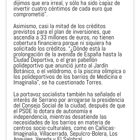
dijimos que era irreal, y sólo ha sido capaz de
invertir cuatro céntimos de cada euro que
comprometió”.
Asimismo, casi la mitad de los créditos
previstos para el plan de inversiones, que
ascendía a 33 millones de euros, no tienen
cobertura financiera porque ni siquiera ha
solicitado los créditos. “¿Dónde está la
prolongación de la avenida de España hasta la
Ciudad Deportiva, o el gran pabellón
polideportivo que anunció junto al Jardín
Botánico, o el velódromo, o la piscina olímpica o
los polideportivos de los barrios de Medicina e
Imaginalia”, se ha cuestionado Torres.
La portavoz socialista también ha señalado el
interés de Serrano por arrogarse la presidencia
del Consejo Social de la ciudad, después de que
el PSOE lo dotara de autonomía e
independencia, mientras desatiende las
necesidades de los barrios en materia de
centros socio-culturales, como en Cañicas-
Imaginalia, Villacerrada, Sepulcro-Bolera, Los
Anguijes, Vereda y El Salobral.