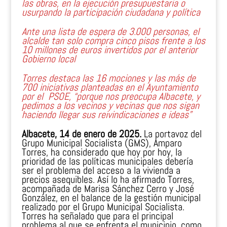
las obras, en la ejecución presupuestaria o
usurpando la participación ciudadana y política
Ante una lista de espera de 3.000 personas, el
alcalde tan solo compra cinco pisos frente a los
10 millones de euros invertidos por el anterior
Gobierno local
Torres destaca las 16 mociones y las más de
700 iniciativas planteadas en el Ayuntamiento
por el PSOE, “porque nos preocupa Albacete, y
pedimos a los vecinos y vecinas que nos sigan
haciendo llegar sus reivindicaciones e ideas”
Albacete, 14 de enero de 2025.
La portavoz del
Grupo Municipal Socialista (GMS), Amparo
Torres, ha considerado que hoy por hoy, la
prioridad de las políticas municipales debería
ser el problema del acceso a la vivienda a
precios asequibles. Así lo ha afirmado Torres,
acompañada de Marisa Sánchez Cerro y José
González, en el balance de la gestión municipal
realizado por el Grupo Municipal Socialista.
Torres ha señalado que para el principal
problema al que se enfrenta el municipio, como