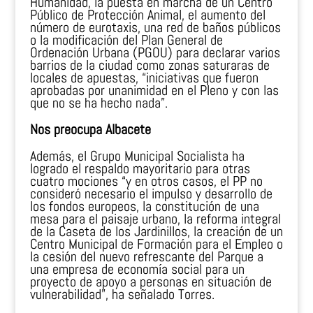
Humanidad, la puesta en marcha de un Centro
Público de Protección Animal, el aumento del
número de eurotaxis, una red de baños públicos
o la modificación del Plan General de
Ordenación Urbana (PGOU) para declarar varios
barrios de la ciudad como zonas saturaras de
locales de apuestas, “iniciativas que fueron
aprobadas por unanimidad en el Pleno y con las
que no se ha hecho nada”.
Nos preocupa Albacete
Además, el Grupo Municipal Socialista ha
logrado el respaldo mayoritario para otras
cuatro mociones “y en otros casos, el PP no
consideró necesario el impulso y desarrollo de
los fondos europeos, la constitución de una
mesa para el paisaje urbano, la reforma integral
de la Caseta de los Jardinillos, la creación de un
Centro Municipal de Formación para el Empleo o
la cesión del nuevo refrescante del Parque a
una empresa de economía social para un
proyecto de apoyo a personas en situación de
vulnerabilidad”, ha señalado Torres.