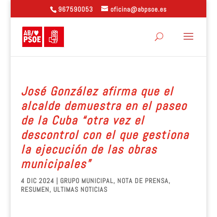
967590053
oficina@abpsoe.es
José González afirma que el
alcalde demuestra en el paseo
de la Cuba “otra vez el
descontrol con el que gestiona
la ejecución de las obras
municipales”
4 DIC 2024
|
GRUPO MUNICIPAL
,
NOTA DE PRENSA
,
RESUMEN
,
ULTIMAS NOTICIAS