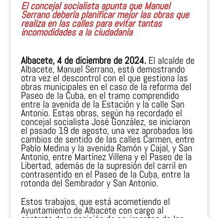
El concejal socialista apunta que Manuel
Serrano debería planificar mejor las obras que
realiza en las calles para evitar tantas
incomodidades a la ciudadanía
Albacete, 4 de diciembre de 2024.
El alcalde de
Albacete, Manuel Serrano, está demostrando
otra vez el descontrol con el que gestiona las
obras municipales en el caso de la reforma del
Paseo de la Cuba, en el tramo comprendido
entre la avenida de la Estación y la calle San
Antonio. Estas obras, según ha recordado el
concejal socialista José González, se iniciaron
el pasado 19 de agosto, una vez aprobados los
cambios de sentido de las calles Carmen, entre
Pablo Medina y la avenida Ramón y Cajal, y San
Antonio, entre Martínez Villena y el Paseo de la
Libertad, además de la supresión del carril en
contrasentido en el Paseo de la Cuba, entre la
rotonda del Sembrador y San Antonio.
Estos trabajos, que está acometiendo el
Ayuntamiento de Albacete con cargo al