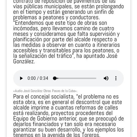
contrato de reposición de pavimentos de las
vías públicas municipales, se están prolongando
en el tiempo y están generando un sinfín de
problemas a peatones y conductores.
“Entendemos que este tipo de obras son
incómodas, pero llevamos camino de cuatro
meses y consideramos que falta supervisión y
planificación por parte del alcalde respecto a
las medidas a observar en cuanto a itinerarios
accesibles y transitables para los peatones, o
la señalización del tráfico”, ha apuntado José
González.
«Audio José González Obras Paseo de la Cuba».
Para el concejal socialista, “el problema no es
esta obra, es en general el descontrol que este
alcalde imprime a cuantas reformas de calles
está realizando, proyectos procedentes del
Equipo de Gobierno anterior, que se preocupó de
dejarlos financiados y tan solo era necesario
garantizar su buen desarrollo, y los ejemplos los
tenemos en la avenida de los Toreros,