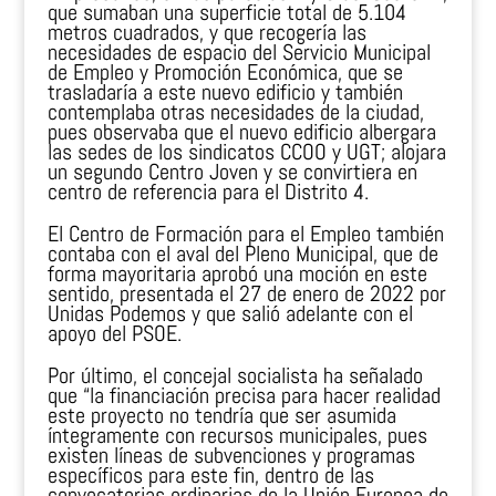
que sumaban una superficie total de 5.104
metros cuadrados, y que recogería las
necesidades de espacio del Servicio Municipal
de Empleo y Promoción Económica, que se
trasladaría a este nuevo edificio y también
contemplaba otras necesidades de la ciudad,
pues observaba que el nuevo edificio albergara
las sedes de los sindicatos CCOO y UGT; alojara
un segundo Centro Joven y se convirtiera en
centro de referencia para el Distrito 4.
El Centro de Formación para el Empleo también
contaba con el aval del Pleno Municipal, que de
forma mayoritaria aprobó una moción en este
sentido, presentada el 27 de enero de 2022 por
Unidas Podemos y que salió adelante con el
apoyo del PSOE.
Por último, el concejal socialista ha señalado
que “la financiación precisa para hacer realidad
este proyecto no tendría que ser asumida
íntegramente con recursos municipales, pues
existen líneas de subvenciones y programas
específicos para este fin, dentro de las
convocatorias ordinarias de la Unión Europea de