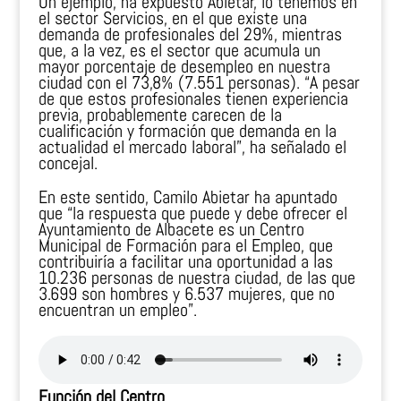
Un ejemplo, ha expuesto Abietar, lo tenemos en
el sector Servicios, en el que existe una
demanda de profesionales del 29%, mientras
que, a la vez, es el sector que acumula un
mayor porcentaje de desempleo en nuestra
ciudad con el 73,8% (7.551 personas). “A pesar
de que estos profesionales tienen experiencia
previa, probablemente carecen de la
cualificación y formación que demanda en la
actualidad el mercado laboral”, ha señalado el
concejal.
En este sentido, Camilo Abietar ha apuntado
que “la respuesta que puede y debe ofrecer el
Ayuntamiento de Albacete es un Centro
Municipal de Formación para el Empleo, que
contribuiría a facilitar una oportunidad a las
10.236 personas de nuestra ciudad, de las que
3.699 son hombres y 6.537 mujeres, que no
encuentran un empleo”.
Función del Centro