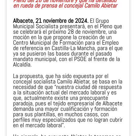
Pleno del 28 de noviembre y que ha detallado
en rueda de prensa el concejal Camilo Abietar
Albacete, 21 noviembre de 2024.
El Grupo
Municipal Socialista presentará, en el Pleno que
se celebrará el próximo 28 de noviembre, una
moción en la que propone la creación de un
Centro Municipal de Formación para el Empleo
de referencia en Castilla-La Mancha, para el que
ya se pusieron las bases durante el pasado
mandato municipal, con el PSOE al frente de la
Alcaldía.
La propuesta, que ha sido expuesta por el
concejal socialista Camilo Abietar, se basa en la
necesidad de que “nuestra ciudad dé respuesta
a la situación actual del mercado laboral y es
que, actualmente existe una preocupante
paradoja, pues el tejido empresarial de Albacete
demanda una mayor cualificación y formación
para sus plantillas, en muchos casos, con
perfiles muy especializados que no logran cubrir
en el mercado laboral”.