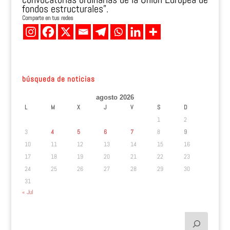
fondos estructurales”.
Comparte en tus redes
búsqueda de noticias
agosto 2026
L
M
X
J
V
S
D
1
2
3
4
5
6
7
8
9
10
11
12
13
14
15
16
17
18
19
20
21
22
23
24
25
26
27
28
29
30
31
« Jul