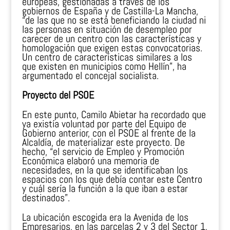
europeas, gestionadas a través de los
gobiernos de España y de Castilla-La Mancha,
“de las que no se está beneficiando la ciudad ni
las personas en situación de desempleo por
carecer de un centro con las características y
homologación que exigen estas convocatorias.
Un centro de características similares a los
que existen en municipios como Hellín”, ha
argumentado el concejal socialista.
Proyecto del PSOE
En este punto, Camilo Abietar ha recordado que
ya existía voluntad por parte del Equipo de
Gobierno anterior, con el PSOE al frente de la
Alcaldía, de materializar este proyecto. De
hecho, “el servicio de Empleo y Promoción
Económica elaboró una memoria de
necesidades, en la que se identificaban los
espacios con los que debía contar este Centro
y cuál sería la función a la que iban a estar
destinados”.
La ubicación escogida era la Avenida de los
Empresarios, en las parcelas 2 y 3 del Sector 1,