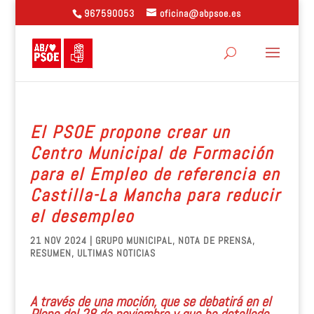
967590053
oficina@abpsoe.es
El PSOE propone crear un
Centro Municipal de Formación
para el Empleo de referencia en
Castilla-La Mancha para reducir
el desempleo
21 NOV 2024
|
GRUPO MUNICIPAL
,
NOTA DE PRENSA
,
RESUMEN
,
ULTIMAS NOTICIAS
A través de una moción, que se debatirá en el