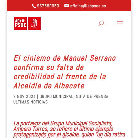
967590053
oficina@abpsoe.es
El cinismo de Manuel Serrano
confirma su falta de
credibilidad al frente de la
Alcaldía de Albacete
7 NOV 2024
|
GRUPO MUNICIPAL
,
NOTA DE PRENSA
,
ULTIMAS NOTICIAS
La portavoz del Grupo Municipal Socialista,
Amparo Torres, se refiere al último ejemplo
protagonizado por el alcalde, quien “un día retira