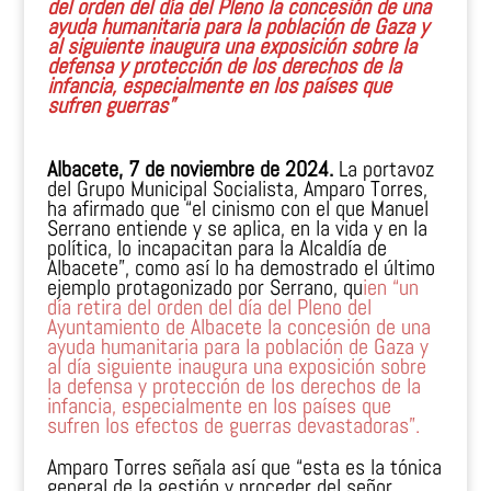
del orden del día del Pleno la concesión de una
ayuda humanitaria para la población de Gaza y
al siguiente inaugura una exposición sobre la
defensa y protección de los derechos de la
infancia, especialmente en los países que
sufren guerras”
Albacete, 7 de noviembre de 2024.
La portavoz
del Grupo Municipal Socialista, Amparo Torres,
ha afirmado que “el cinismo con el que Manuel
Serrano entiende y se aplica, en la vida y en la
política, lo incapacitan para la Alcaldía de
Albacete”, como así lo ha demostrado el último
ejemplo protagonizado por Serrano, qu
ien “un
día retira del orden del día del Pleno del
Ayuntamiento de Albacete la concesión de una
ayuda humanitaria para la población de Gaza y
al día siguiente inaugura una exposición sobre
la defensa y protección de los derechos de la
infancia, especialmente en los países que
sufren los efectos de guerras devastadoras”.
Amparo Torres señala así que “esta es la tónica
general de la gestión y proceder del señor