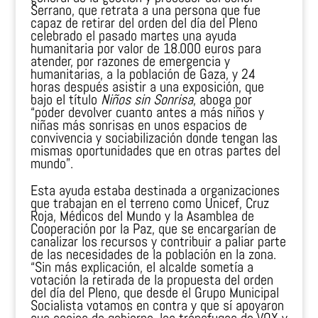
Serrano, que retrata a una persona que fue
capaz de retirar del orden del día del Pleno
celebrado el pasado martes una ayuda
humanitaria por valor de 18.000 euros para
atender, por razones de emergencia y
humanitarias, a la población de Gaza, y 24
horas después asistir a una exposición, que
bajo el título
Niños sin Sonrisa
, aboga por
“poder devolver cuanto antes a más niños y
niñas más sonrisas en unos espacios de
convivencia y sociabilización donde tengan las
mismas oportunidades que en otras partes del
mundo”.
Esta ayuda estaba destinada a organizaciones
que trabajan en el terreno como Unicef, Cruz
Roja, Médicos del Mundo y la Asamblea de
Cooperación por la Paz, que se encargarían de
canalizar los recursos y contribuir a paliar parte
de las necesidades de la población en la zona.
“Sin más explicación, el alcalde sometía a
votación la retirada de la propuesta del orden
del día del Pleno, que desde el Grupo Municipal
Socialista votamos en contra y que sí apoyaron