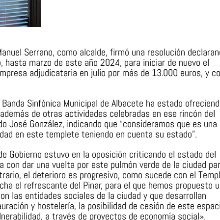
nuel Serrano, como alcalde, firmó una resolución declaran
, hasta marzo de este año 2024, para iniciar de nuevo el
mpresa adjudicataria en julio por más de 13.000 euros, y c
 Banda Sinfónica Municipal de Albacete ha estado ofreciend
 además de otras actividades celebradas en ese rincón del
ado José González, indicando que “consideramos que es una
idad en este templete teniendo en cuenta su estado”.
de Gobierno estuvo en la oposición criticando el estado del
a con dar una vuelta por este pulmón verde de la ciudad par
rario, el deterioro es progresivo, como sucede con el Templ
ha el refrescante del Pinar, para el que hemos propuesto 
con las entidades sociales de la ciudad y que desarrollan
ración y hostelería, la posibilidad de cesión de este espac
nerabilidad, a través de proyectos de economía social».