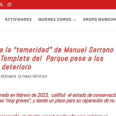
ACTIVIDADES
QUIENES SOMOS
GRUPO MUNICIP
a la “temeridad” de Manuel Serrano 
l Templete del Parque pese a los
 deterioro
,
RESUMEN
,
ULTIMAS NOTICIAS
borado en febrero de 2023, calificó el estado de conservació
as “muy graves”, y dando un plazo para su reparación de no