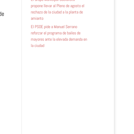
propone llevar al Pleno de agosto el
rechazo de la ciudad a la planta de
de
amianto
El PSOE pide a Manuel Serrano
reforzar el programa de bailes de
mayores ante la elevada demanda en
la ciudad