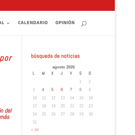
AL
CALENDARIO
OPINIÓN
búsqueda de noticias
por
agosto 2026
L
M
X
J
V
S
D
1
2
3
4
5
6
7
8
9
10
11
12
13
14
15
16
17
18
19
20
21
22
23
n del
24
25
26
27
28
29
30
 más
31
« Jul