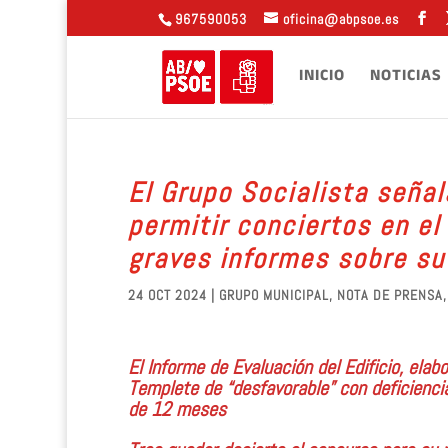
967590053
oficina@abpsoe.es
INICIO
NOTICIAS
El Grupo Socialista señal
permitir conciertos en e
graves informes sobre su
24 OCT 2024
|
GRUPO MUNICIPAL
,
NOTA DE PRENSA
El Informe de Evaluación del Edificio, ela
Templete de “desfavorable” con deficienci
de 12 meses