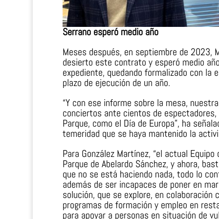
Serrano esperó medio año
Meses después, en septiembre de 2023, Ma
desierto este contrato y esperó medio año
expediente, quedando formalizado con la e
plazo de ejecución de un año.
“Y con ese informe sobre la mesa, nuestra
conciertos ante cientos de espectadores,
Parque, como el Día de Europa”, ha señal
temeridad que se haya mantenido la activ
Para González Martínez, “el actual Equipo 
Parque de Abelardo Sánchez, y ahora, bast
que no se está haciendo nada, todo lo cont
además de ser incapaces de poner en marc
solución, que se explore, en colaboración 
programas de formación y empleo en restau
para apoyar a personas en situación de vul