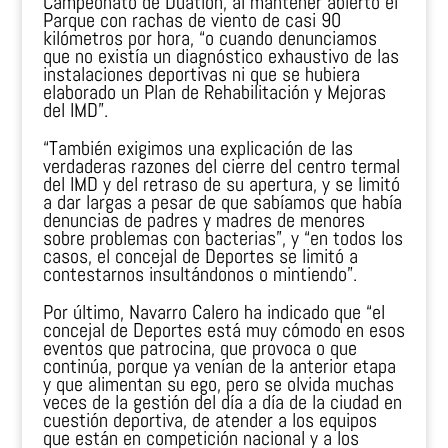
Campeonato de Duatlón, al mantener abierto el
Parque con rachas de viento de casi 90
kilómetros por hora, “o cuando denunciamos
que no existía un diagnóstico exhaustivo de las
instalaciones deportivas ni que se hubiera
elaborado un Plan de Rehabilitación y Mejoras
del IMD”.
“También exigimos una explicación de las
verdaderas razones del cierre del centro termal
del IMD y del retraso de su apertura, y se limitó
a dar largas a pesar de que sabíamos que había
denuncias de padres y madres de menores
sobre problemas con bacterias”, y “en todos los
casos, el concejal de Deportes se limitó a
contestarnos insultándonos o mintiendo”.
Por último, Navarro Calero ha indicado que “el
concejal de Deportes está muy cómodo en esos
eventos que patrocina, que provoca o que
continúa, porque ya venían de la anterior etapa
y que alimentan su ego, pero se olvida muchas
veces de la gestión del día a día de la ciudad en
cuestión deportiva, de atender a los equipos
que están en competición nacional y a los