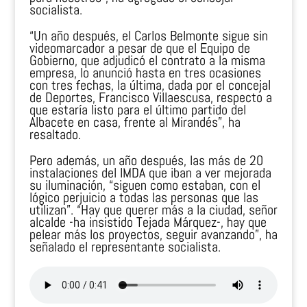
socialista.
“Un año después, el Carlos Belmonte sigue sin
videomarcador a pesar de que el Equipo de
Gobierno, que adjudicó el contrato a la misma
empresa, lo anunció hasta en tres ocasiones
con tres fechas, la última, dada por el concejal
de Deportes, Francisco Villaescusa, respecto a
que estaría listo para el último partido del
Albacete en casa, frente al Mirandés”, ha
resaltado.
Pero además, un año después, las más de 20
instalaciones del IMDA que iban a ver mejorada
su iluminación, “siguen como estaban, con el
lógico perjuicio a todas las personas que las
utilizan”. “Hay que querer más a la ciudad, señor
alcalde -ha insistido Tejada Márquez-, hay que
pelear más los proyectos, seguir avanzando”, ha
señalado el representante socialista.