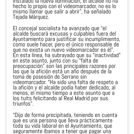
instalado la nueva iluminación, el alcalde no ha
hecho lo propio con el videomarcador, no es lo
mismo llamar que salir a abrir”, ha señalado
Tejada Márquez.
El concejal socialista ha avanzado que “el
alcalde buscará excusas y culpables fuera del
Ayuntamiento para justificar su incumplimiento,
como suele hacer, pero el único responsable de
que no exista un nuevo videomarcador es él”.
En esta línea, ha subrayado que su “inactividad”
en este asunto, junto con su “falta de
preocupación” son las principales razones por
las que la afición está un año después de la
toma de posesión de Serrano sin
videomarcador. “Ha sido una falta de respeto a
la afición y el alcalde podía haber dedicado, al
menos, el mismo tiempo a este asunto que a
los tuits felicitando al Real Madrid por sus
triunfos”.
“Dijo de forma precipitada, teniendo en cuenta
que es una persona que lleva prácticamente
toda su vida laboral en el Ayuntamiento, que
seguramente íbamos a tener que pagar una