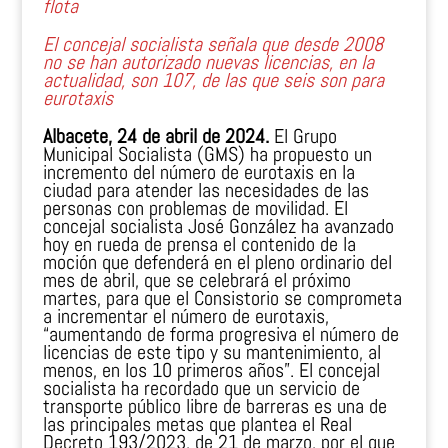
flota
El concejal socialista señala que desde 2008
no se han autorizado nuevas licencias, en la
actualidad, son 107, de las que seis son para
eurotaxis
Albacete, 24 de abril de 2024.
El Grupo
Municipal Socialista (GMS) ha propuesto un
incremento del número de eurotaxis en la
ciudad para atender las necesidades de las
personas con problemas de movilidad. El
concejal socialista José González ha avanzado
hoy en rueda de prensa el contenido de la
moción que defenderá en el pleno ordinario del
mes de abril, que se celebrará el próximo
martes, para que el Consistorio se comprometa
a incrementar el número de eurotaxis,
“aumentando de forma progresiva el número de
licencias de este tipo y su mantenimiento, al
menos, en los 10 primeros años”. El concejal
socialista ha recordado que un servicio de
transporte público libre de barreras es una de
las principales metas que plantea el Real
Decreto 193/2023, de 21 de marzo, por el que