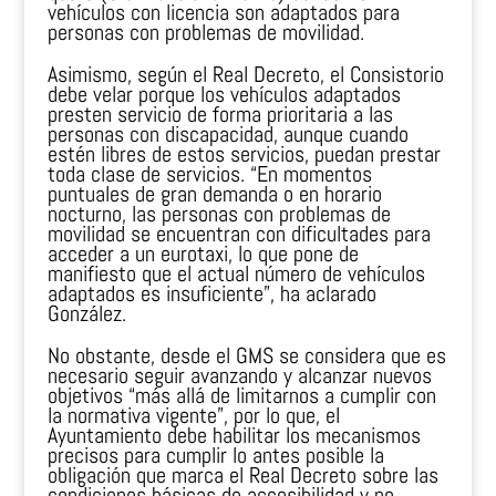
vehículos con licencia son adaptados para
personas con problemas de movilidad.
Asimismo, según el Real Decreto, el Consistorio
debe velar porque los vehículos adaptados
presten servicio de forma prioritaria a las
personas con discapacidad, aunque cuando
estén libres de estos servicios, puedan prestar
toda clase de servicios. “En momentos
puntuales de gran demanda o en horario
nocturno, las personas con problemas de
movilidad se encuentran con dificultades para
acceder a un eurotaxi, lo que pone de
manifiesto que el actual número de vehículos
adaptados es insuficiente”, ha aclarado
González.
No obstante, desde el GMS se considera que es
necesario seguir avanzando y alcanzar nuevos
objetivos “más allá de limitarnos a cumplir con
la normativa vigente”, por lo que, el
Ayuntamiento debe habilitar los mecanismos
precisos para cumplir lo antes posible la
obligación que marca el Real Decreto sobre las
condiciones básicas de accesibilidad y no