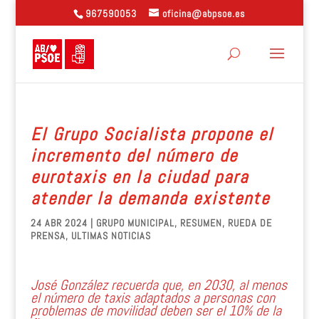
967590053
oficina@abpsoe.es
El Grupo Socialista propone el
incremento del número de
eurotaxis en la ciudad para
atender la demanda existente
24 ABR 2024
|
GRUPO MUNICIPAL
,
RESUMEN
,
RUEDA DE
PRENSA
,
ULTIMAS NOTICIAS
José González recuerda que, en 2030, al menos
el número de taxis adaptados a personas con
problemas de movilidad deben ser el 10% de la