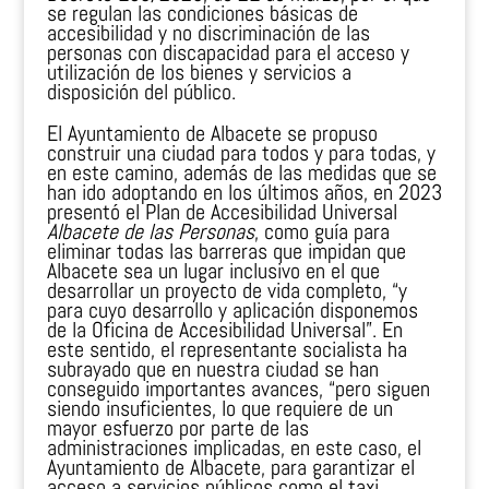
se regulan las condiciones básicas de
accesibilidad y no discriminación de las
personas con discapacidad para el acceso y
utilización de los bienes y servicios a
disposición del público.
El Ayuntamiento de Albacete se propuso
construir una ciudad para todos y para todas, y
en este camino, además de las medidas que se
han ido adoptando en los últimos años, en 2023
presentó el Plan de Accesibilidad Universal
Albacete de las Personas
, como guía para
eliminar todas las barreras que impidan que
Albacete sea un lugar inclusivo en el que
desarrollar un proyecto de vida completo, “y
para cuyo desarrollo y aplicación disponemos
de la Oficina de Accesibilidad Universal”. En
este sentido, el representante socialista ha
subrayado que en nuestra ciudad se han
conseguido importantes avances, “pero siguen
siendo insuficientes, lo que requiere de un
mayor esfuerzo por parte de las
administraciones implicadas, en este caso, el
Ayuntamiento de Albacete, para garantizar el
acceso a servicios públicos como el taxi,