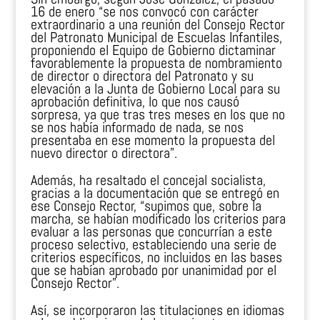
16 de enero “se nos convocó con carácter
extraordinario a una reunión del Consejo Rector
del Patronato Municipal de Escuelas Infantiles,
proponiendo el Equipo de Gobierno dictaminar
favorablemente la propuesta de nombramiento
de director o directora del Patronato y su
elevación a la Junta de Gobierno Local para su
aprobación definitiva, lo que nos causó
sorpresa, ya que tras tres meses en los que no
se nos había informado de nada, se nos
presentaba en ese momento la propuesta del
nuevo director o directora”.
Además, ha resaltado el concejal socialista,
gracias a la documentación que se entregó en
ese Consejo Rector, “supimos que, sobre la
marcha, se habían modificado los criterios para
evaluar a las personas que concurrían a este
proceso selectivo, estableciendo una serie de
criterios específicos, no incluidos en las bases
que se habían aprobado por unanimidad por el
Consejo Rector”.
Así, se incorporaron las titulaciones en idiomas