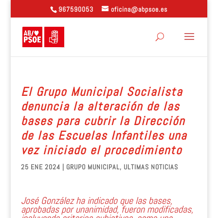
967590053
oficina@abpsoe.es
El Grupo Municipal Socialista
denuncia la alteración de las
bases para cubrir la Dirección
de las Escuelas Infantiles una
vez iniciado el procedimiento
25 ENE 2024
|
GRUPO MUNICIPAL
,
ULTIMAS NOTICIAS
José González ha indicado que las bases,
aprobadas por unanimidad, fueron modificadas,