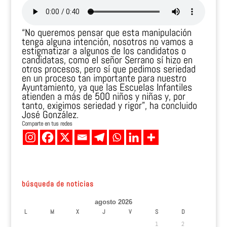
“No queremos pensar que esta manipulación
tenga alguna intención, nosotros no vamos a
estigmatizar a algunos de los candidatos o
candidatas, como el señor Serrano sí hizo en
otros procesos, pero sí que pedimos seriedad
en un proceso tan importante para nuestro
Ayuntamiento, ya que las Escuelas Infantiles
atienden a más de 500 niños y niñas y, por
tanto, exigimos seriedad y rigor”, ha concluido
José González.
Comparte en tus redes
búsqueda de noticias
agosto 2026
L
M
X
J
V
S
D
1
2