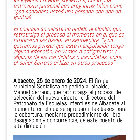
incluyendo criterios subjetivos, como una
entrevista personal con preguntas tales como
“¿se considera usted una persona con don de
gentes?
El concejal socialista ha pedido al alcalde que
retrotraiga el proceso al momento en el que se
ratificaron las bases, en septiembre, “y no
queremos pensar que esta manipulación tenga
alguna intención, no vamos a estigmatizar a
algunos de los candidatos o candidatas, como
el señor Serrano sí hizo en otros procesos”
Albacete, 25 de enero de 2024.
El Grupo
Municipal Socialista ha pedido al alcalde,
Manuel Serrano, que retrotraiga el proceso de
selección del nuevo director o directora del
Patronato de Escuelas Infantiles de Albacete al
momento en el que se aprobaron las bases para
la cobertura, mediante procedimiento de libre
designación y concurrencia, de este puesto de
alta dirección.