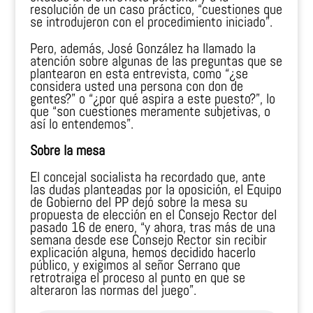
resolución de un caso práctico, “cuestiones que
se introdujeron con el procedimiento iniciado”.
Pero, además, José González ha llamado la
atención sobre algunas de las preguntas que se
plantearon en esta entrevista, como “¿se
considera usted una persona con don de
gentes?” o “¿por qué aspira a este puesto?”, lo
que “son cuestiones meramente subjetivas, o
así lo entendemos”.
Sobre la mesa
El concejal socialista ha recordado que, ante
las dudas planteadas por la oposición, el Equipo
de Gobierno del PP dejó sobre la mesa su
propuesta de elección en el Consejo Rector del
pasado 16 de enero, “y ahora, tras más de una
semana desde ese Consejo Rector sin recibir
explicación alguna, hemos decidido hacerlo
público, y exigimos al señor Serrano que
retrotraiga el proceso al punto en que se
alteraron las normas del juego”.