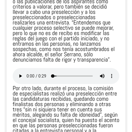
o las publicaciones de los aspirantes como
criterios a valorar, pero también se decidió
llevar a cabo una preselección y a los
preseleccionados o preseleccionadas
realizarles una entrevista. “Entendemos que
cualquier proceso selectivo se puede mejorar,
pero lo que no es de recibo es modificar las
reglas del juego con el partido iniciado, y no
entramos en las personas, no lanzamos
sospechas, como nos tenía acostumbrados el
ahora alcalde, el señor Serrano, sólo
denunciamos falta de rigor y transparencia”.
Por otro lado, durante el proceso, la comisión
de especialistas realizó una preselección entre
las candidaturas recibidas, quedando como
finalistas dos personas y eliminando a otras
tres “sin ni siquiera tener en cuenta sus
méritos, alegando su falta de idoneidad”, según
el concejal socialista, quien ha puesto el acento
en que las personas preseleccionadas fueron
citadas a la entrevista personal y a la