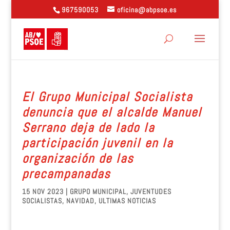
967590053
oficina@abpsoe.es
El Grupo Municipal Socialista
denuncia que el alcalde Manuel
Serrano deja de lado la
participación juvenil en la
organización de las
precampanadas
15 NOV 2023
|
GRUPO MUNICIPAL
,
JUVENTUDES
SOCIALISTAS
,
NAVIDAD
,
ULTIMAS NOTICIAS