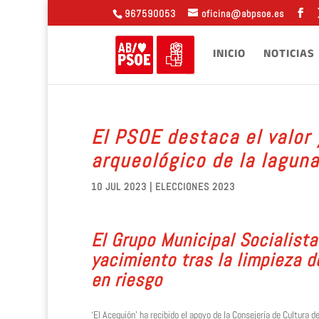
967590053
oficina@abpsoe.es
INICIO
NOTICIAS
El PSOE destaca el valor 
arqueológico de la laguna
10 JUL 2023
|
ELECCIONES 2023
El Grupo Municipal Socialista
yacimiento tras la limpieza d
en riesgo
‘El Acequión’ ha recibido el apoyo de la Consejería de Cultura