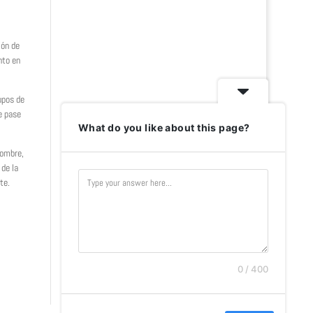
ión de
nto en
upos de
e pase
What do you like about this page?
nombre,
 de la
te.
0 / 400