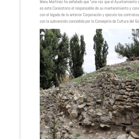
Manu Martínez ha señalado que “una vez que el Ayuntamiento con
es este Consistorio el responsable de su mantenimiento y cons
con el legado de la anterior Corporación y ejecute los contrato
con la subvención concedida por la Consejería de Cultura del G