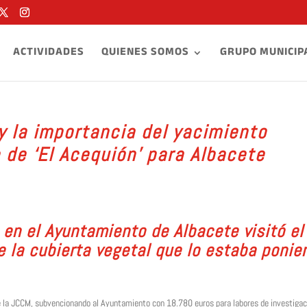
ACTIVIDADES
QUIENES SOMOS
GRUPO MUNICIP
y la importancia del yacimiento
 de ‘El Acequión’ para Albacete
 en el Ayuntamiento de Albacete visitó el
e la cubierta vegetal que lo estaba ponie
 de la JCCM, subvencionando al Ayuntamiento con 18.780 euros para labores de investigac