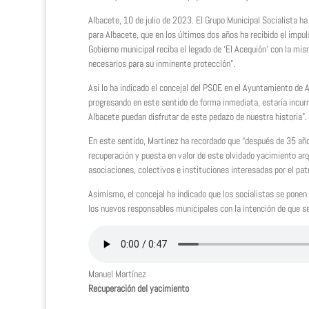
Albacete, 10 de julio de 2023. El Grupo Municipal Socialista ha
para Albacete, que en los últimos dos años ha recibido el impul
Gobierno municipal reciba el legado de ‘El Acequión’ con la mis
necesarios para su inminente protección”.
Así lo ha indicado el concejal del PSOE en el Ayuntamiento de 
progresando en este sentido de forma inmediata, estaría incurr
Albacete puedan disfrutar de este pedazo de nuestra historia”.
En este sentido, Martínez ha recordado que “después de 35 años 
recuperación y puesta en valor de este olvidado yacimiento ar
asociaciones, colectivos e instituciones interesadas por el pat
Asimismo, el concejal ha indicado que los socialistas se ponen 
los nuevos responsables municipales con la intención de que se
Manuel Martínez
Recuperación del yacimiento