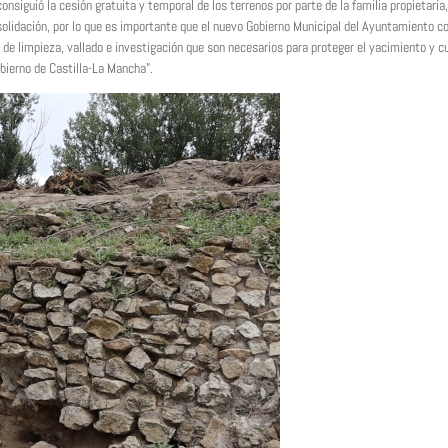
siguió la cesión gratuita y temporal de los terrenos por parte de la familia propietaria
olidación, por lo que es importante que el nuevo Gobierno Municipal del Ayuntamiento c
s de limpieza, vallado e investigación que son necesarios para proteger el yacimiento y c
obierno de Castilla-La Mancha”.