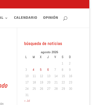
AL
CALENDARIO
OPINIÓN
búsqueda de noticias
agosto 2026
L
M
X
J
V
S
D
1
2
3
4
5
6
7
8
9
10
11
12
13
14
15
16
17
18
19
20
21
22
23
ndo
24
25
26
27
28
29
30
31
« Jul
ión