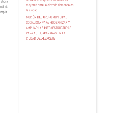
, ahora
mayores ante la elevada demanda en
ontinúe
la ciudad
umplir
MOCIÓN DEL GRUPO MUNICIPAL
SOCIALISTA PARA MODERNIZAR Y
AMPLIAR LAS INFRAESTRUCTURAS
PARA AUTOCARAVANAS EN LA
CIUDAD DE ALBACETE