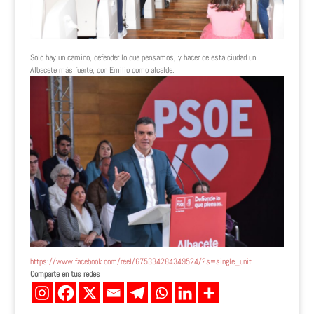
Solo hay un camino, defender lo que pensamos, y hacer de esta ciudad un
Albacete más fuerte, con Emilio como alcalde.
https://www.facebook.com/reel/675334284349524/?s=single_unit
Comparte en tus redes