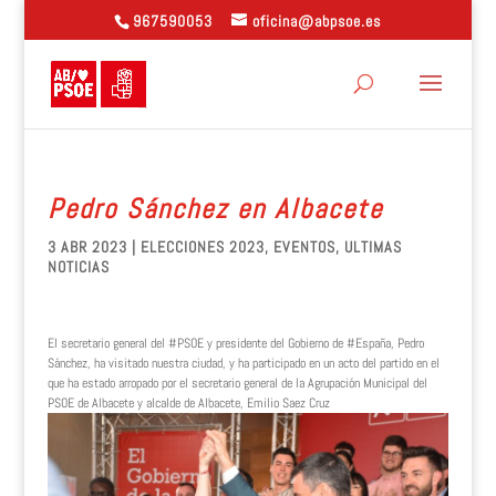
967590053
oficina@abpsoe.es
Pedro Sánchez en Albacete
3 ABR 2023
|
ELECCIONES 2023
,
EVENTOS
,
ULTIMAS
NOTICIAS
El secretario general del #PSOE y presidente del Gobierno de #España, Pedro
Sánchez, ha visitado nuestra ciudad, y ha participado en un acto del partido en el
que ha estado arropado por el secretario general de la Agrupación Municipal del
PSOE de Albacete y alcalde de Albacete, Emilio Saez Cruz