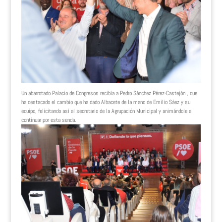
Un abarrotado Palacio de Congresos recibía a Pedro Sánchez Pérez-Castejón , que
ha destacado el cambio que ha dado Albacete de la mano de Emilio Sáez y su
equipo, felicitando así al secretario de la Agrupación Municipal y animándole a
continuar por esta senda.