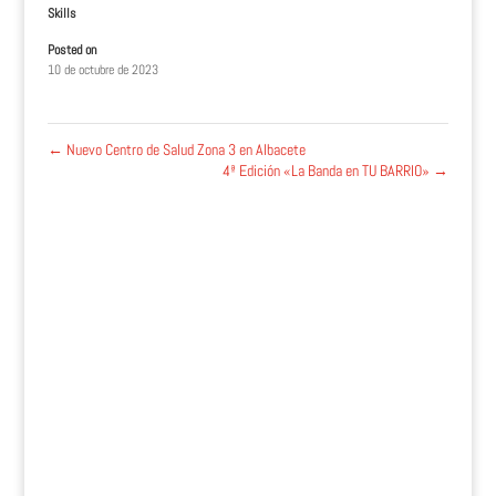
Skills
Posted on
10 de octubre de 2023
←
Nuevo Centro de Salud Zona 3 en Albacete
4ª Edición «La Banda en TU BARRIO»
→