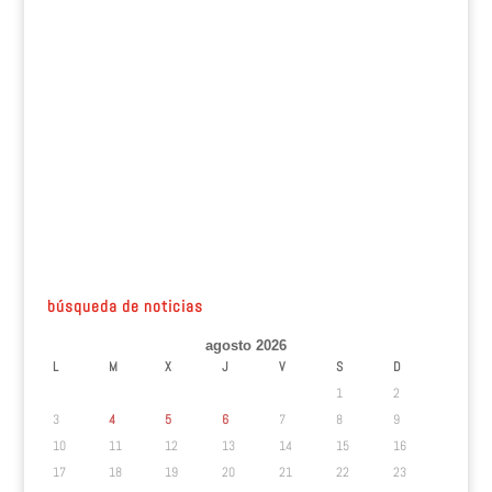
búsqueda de noticias
agosto 2026
L
M
X
J
V
S
D
1
2
3
4
5
6
7
8
9
10
11
12
13
14
15
16
17
18
19
20
21
22
23