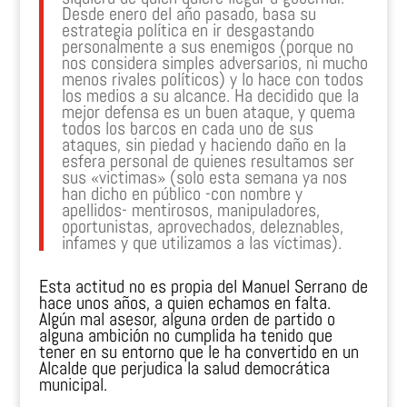
Desde enero del año pasado, basa su
estrategia política en ir desgastando
personalmente a sus enemigos (porque no
nos considera simples adversarios, ni mucho
menos rivales políticos) y lo hace con todos
los medios a su alcance. Ha decidido que la
mejor defensa es un buen ataque, y quema
todos los barcos en cada uno de sus
ataques, sin piedad y haciendo daño en la
esfera personal de quienes resultamos ser
sus «victimas» (solo esta semana ya nos
han dicho en público -con nombre y
apellidos- mentirosos, manipuladores,
oportunistas, aprovechados, deleznables,
infames y que utilizamos a las víctimas).
Esta actitud no es propia del Manuel Serrano de
hace unos años, a quien echamos en falta.
Algún mal asesor, alguna orden de partido o
alguna ambición no cumplida ha tenido que
tener en su entorno que le ha convertido en un
Alcalde que perjudica la salud democrática
municipal.