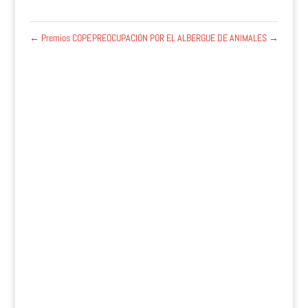
←
Premios COPE
PREOCUPACION POR EL ALBERGUE DE ANIMALES
→