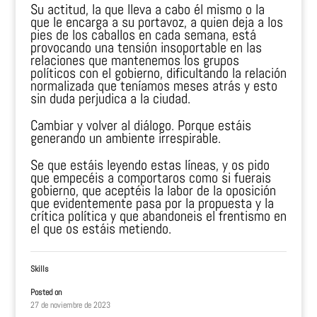
Su actitud, la que lleva a cabo él mismo o la
que le encarga a su portavoz, a quien deja a los
pies de los caballos en cada semana, está
provocando una tensión insoportable en las
relaciones que mantenemos los grupos
políticos con el gobierno, dificultando la relación
normalizada que teníamos meses atrás y esto
sin duda perjudica a la ciudad.
Cambiar y volver al diálogo. Porque estáis
generando un ambiente irrespirable.
Se que estáis leyendo estas líneas, y os pido
que empecéis a comportaros como si fuerais
gobierno, que aceptéis la labor de la oposición
que evidentemente pasa por la propuesta y la
crítica política y que abandoneis el frentismo en
el que os estáis metiendo.
Skills
Posted on
27 de noviembre de 2023