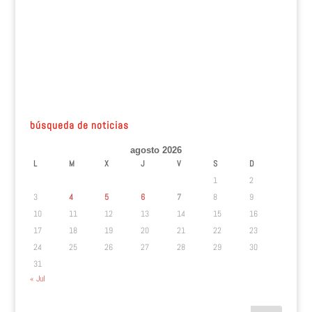
búsqueda de noticias
agosto 2026
L
M
X
J
V
S
D
1
2
3
4
5
6
7
8
9
10
11
12
13
14
15
16
17
18
19
20
21
22
23
24
25
26
27
28
29
30
31
« Jul