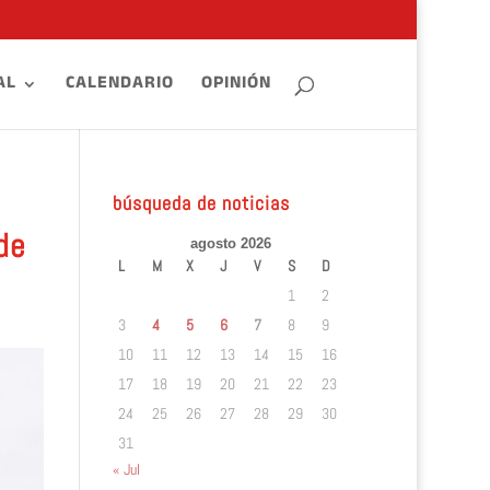
AL
CALENDARIO
OPINIÓN
búsqueda de noticias
de
agosto 2026
L
M
X
J
V
S
D
1
2
3
4
5
6
7
8
9
10
11
12
13
14
15
16
17
18
19
20
21
22
23
24
25
26
27
28
29
30
31
« Jul