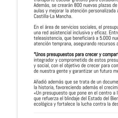
Además, se crearán 800 nuevas plazas de d
aulas y mejorar la atención personalizada
Castilla-La Mancha.
En el área de servicios sociales, el presup
una red asistencial inclusiva y eficaz. Ent
teleasistencia, que beneficiará a 5.000 nu
atención temprana, asegurando recursos ad
“Unos presupuestos para crecer y compart
integrador y comprometido de estos presu
y social, con el objetivo de crecer para c
de nuestra gente y garantizar un futuro m
Añadió además que se trata de un documen
la historia, favoreciendo además el crecim
«Un presupuesto que pone en el centro a l
que refuerza el blindaje del Estado del Bie
ecológica y fortalece la lucha contra la des