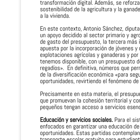
transformación digital. Además, se reforza
sostenibilidad de la agricultura y la gana
a la vivienda.
En este contexto, Antonio Sánchez, diputa
un apoyo decidido al sector primario y agr
de gasto del presupuesto, la tercera más 
apuesta por la incorporación de jóvenes y
explotaciones agrícolas y ganaderas y por
tenemos disponible, con un presupuesto d
regadíos». En definitiva, números que per
de la diversificación económica «para segu
oportunidades, revirtiendo el fenómeno de
Precisamente en esta materia, el presupu
que promuevan la cohesión territorial y c
pequeños tengan acceso a servicios esenci
Educación y servicios sociales.
Para el si
enfocados en garantizar una educación de 
oportunidades. Estas partidas contemplan l
transporte escolar gratuito para estudiant