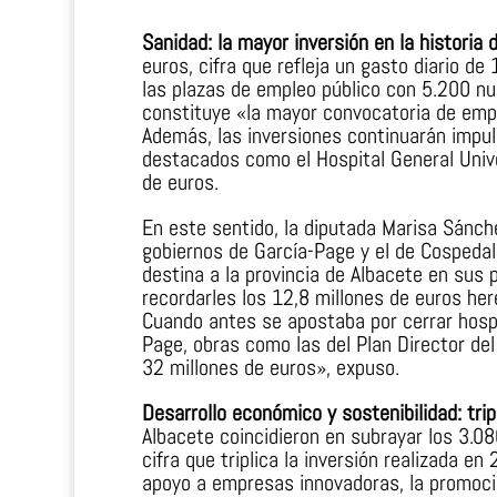
Sanidad: la mayor inversión en la historia
euros, cifra que refleja un gasto diario d
las plazas de empleo público con 5.200 nue
constituye «la mayor convocatoria de empl
Además, las inversiones continuarán impul
destacados como el Hospital General Univer
de euros.
En este sentido, la diputada Marisa Sánche
gobiernos de García-Page y el de Cospedal
destina a la provincia de Albacete en sus
recordarles los 12,8 millones de euros her
Cuando antes se apostaba por cerrar hospit
Page, obras como las del Plan Director de
32 millones de euros», expuso.
Desarrollo económico y sostenibilidad: tri
Albacete coincidieron en subrayar los 3.0
cifra que triplica la inversión realizada e
apoyo a empresas innovadoras, la promoción