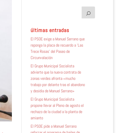
últimas entradas
El PSOE exige a Manuel Serrano que
reponga la placa de recuerdo a ‘Las
Trece Rosas’ del Paseo de
Circunvalación
El Grupo Municipal Socialista
advierte que la nueva contrata de
zonas verdes afronta «mucho
trabajo por delante tras el abandono
y desidia de Manuel Serrano»
El Grupo Municipal Socialista
propone llevar al Pleno de agosto el
rechazo de la ciudad a la planta de
amianto
El PSOE pide a Manuel Serrano
reforzar el programa de bailes de