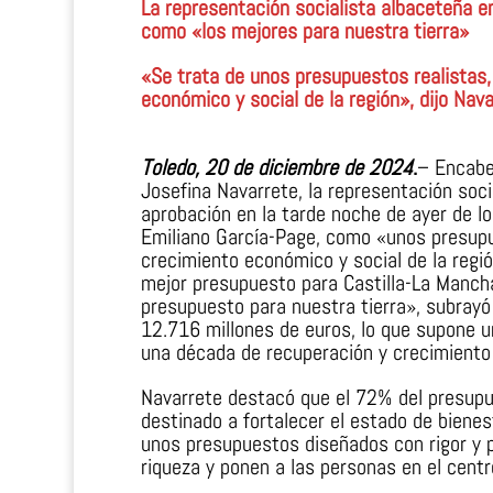
La representación socialista albaceteña e
como «los mejores para nuestra tierra»
«Se trata de unos presupuestos realistas,
económico y social de la región», dijo Nav
Toledo, 20 de diciembre de 2024
.
– Encabez
Josefina Navarrete, la representación soci
aprobación en la tarde noche de ayer de l
Emiliano García-Page, como «unos presupu
crecimiento económico y social de la regi
mejor presupuesto para Castilla-La Mancha
presupuesto para nuestra tierra», subrayó 
12.716 millones de euros, lo que supone 
una década de recuperación y crecimiento
Navarrete destacó que el 72% del presupue
destinado a fortalecer el estado de bienest
unos presupuestos diseñados con rigor y pr
riqueza y ponen a las personas en el centr