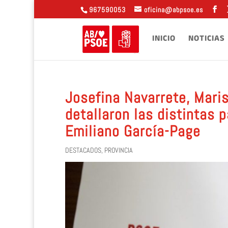
967590053
oficina@abpsoe.es
INICIO
NOTICIAS
Josefina Navarrete, Mari
detallaron las distintas 
Emiliano García-Page
DESTACADOS
,
PROVINCIA