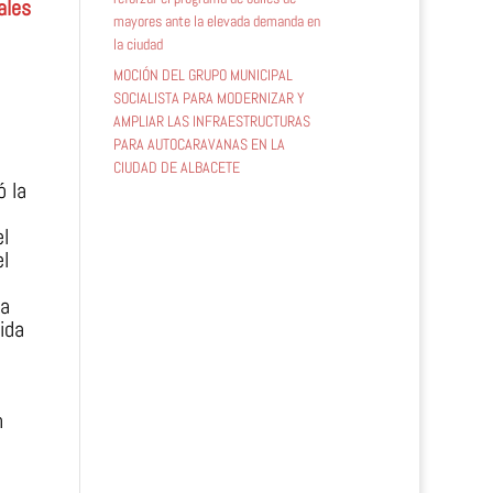
ales
mayores ante la elevada demanda en
la ciudad
MOCIÓN DEL GRUPO MUNICIPAL
SOCIALISTA PARA MODERNIZAR Y
AMPLIAR LAS INFRAESTRUCTURAS
PARA AUTOCARAVANAS EN LA
CIUDAD DE ALBACETE
ó la
l
el
 a
ida
n