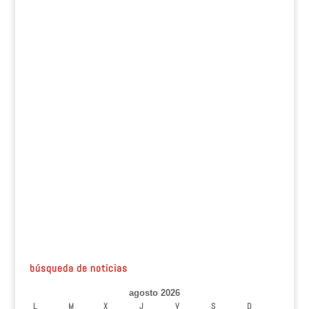
búsqueda de noticias
agosto 2026
L
M
X
J
V
S
D