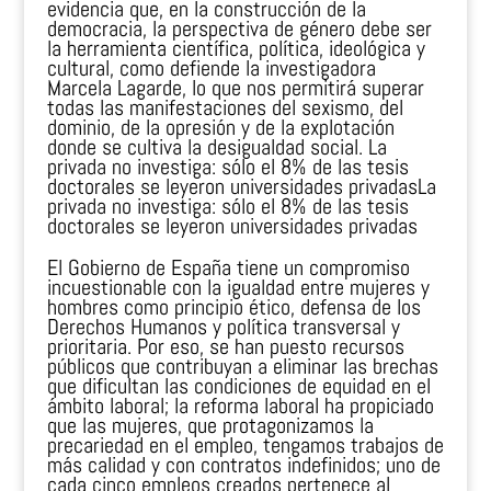
evidencia que, en la construcción de la
democracia, la perspectiva de género debe ser
la herramienta científica, política, ideológica y
cultural, como defiende la investigadora
Marcela Lagarde, lo que nos permitirá superar
todas las manifestaciones del sexismo, del
dominio, de la opresión y de la explotación
donde se cultiva la desigualdad social. La
privada no investiga: sólo el 8% de las tesis
doctorales se leyeron universidades privadasLa
privada no investiga: sólo el 8% de las tesis
doctorales se leyeron universidades privadas
El Gobierno de España tiene un compromiso
incuestionable con la igualdad entre mujeres y
hombres como principio ético, defensa de los
Derechos Humanos y política transversal y
prioritaria. Por eso, se han puesto recursos
públicos que contribuyan a eliminar las brechas
que dificultan las condiciones de equidad en el
ámbito laboral; la reforma laboral ha propiciado
que las mujeres, que protagonizamos la
precariedad en el empleo, tengamos trabajos de
más calidad y con contratos indefinidos; uno de
cada cinco empleos creados pertenece al