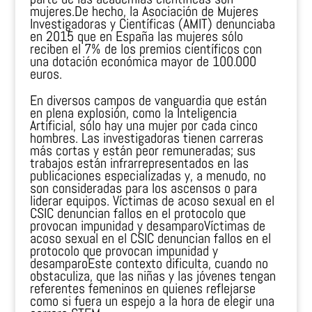
mujeres.De hecho, la Asociación de Mujeres
Investigadoras y Científicas (AMIT) denunciaba
en 2015 que en España las mujeres sólo
reciben el 7% de los premios científicos con
una dotación económica mayor de 100.000
euros.
En diversos campos de vanguardia que están
en plena explosión, como la Inteligencia
Artificial, sólo hay una mujer por cada cinco
hombres. Las investigadoras tienen carreras
más cortas y están peor remuneradas; sus
trabajos están infrarrepresentados en las
publicaciones especializadas y, a menudo, no
son consideradas para los ascensos o para
liderar equipos. Víctimas de acoso sexual en el
CSIC denuncian fallos en el protocolo que
provocan impunidad y desamparoVíctimas de
acoso sexual en el CSIC denuncian fallos en el
protocolo que provocan impunidad y
desamparoEste contexto dificulta, cuando no
obstaculiza, que las niñas y las jóvenes tengan
referentes femeninos en quienes reflejarse
como si fuera un espejo a la hora de elegir una