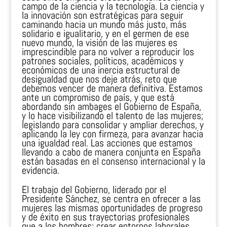
campo de la ciencia y la tecnología. La ciencia y
la innovación son estratégicas para seguir
caminando hacia un mundo más justo, más
solidario e igualitario, y en el germen de ese
nuevo mundo, la visión de las mujeres es
imprescindible para no volver a reproducir los
patrones sociales, políticos, académicos y
económicos de una inercia estructural de
desigualdad que nos deje atrás, reto que
debemos vencer de manera definitiva. Estamos
ante un compromiso de país, y que está
abordando sin ambages el Gobierno de España,
y lo hace visibilizando el talento de las mujeres;
legislando para consolidar y ampliar derechos, y
aplicando la ley con firmeza, para avanzar hacia
una igualdad real. Las acciones que estamos
llevando a cabo de manera conjunta en España
están basadas en el consenso internacional y la
evidencia.
El trabajo del Gobierno, liderado por el
Presidente Sánchez, se centra en ofrecer a las
mujeres las mismas oportunidades de progreso
y de éxito en sus trayectorias profesionales
que a los hombres; crear entornos laborales