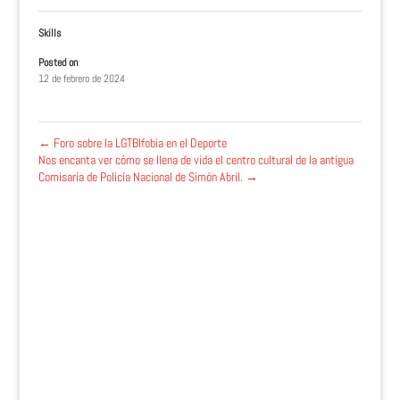
Skills
Posted on
12 de febrero de 2024
←
Foro sobre la LGTBIfobia en el Deporte
Nos encanta ver cómo se llena de vida el centro cultural de la antigua
Comisaría de Policía Nacional de Simón Abril.
→