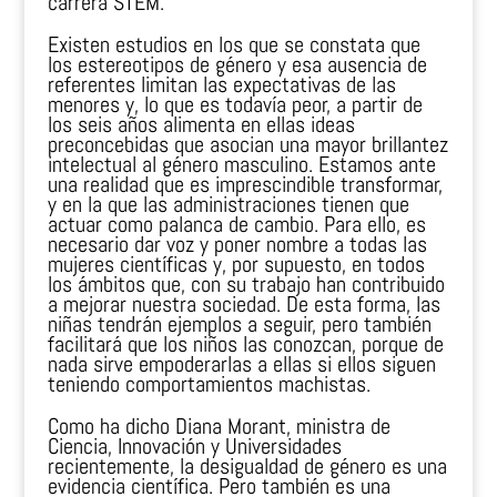
carrera STEM.
Existen estudios en los que se constata que
los estereotipos de género y esa ausencia de
referentes limitan las expectativas de las
menores y, lo que es todavía peor, a partir de
los seis años alimenta en ellas ideas
preconcebidas que asocian una mayor brillantez
intelectual al género masculino. Estamos ante
una realidad que es imprescindible transformar,
y en la que las administraciones tienen que
actuar como palanca de cambio. Para ello, es
necesario dar voz y poner nombre a todas las
mujeres científicas y, por supuesto, en todos
los ámbitos que, con su trabajo han contribuido
a mejorar nuestra sociedad. De esta forma, las
niñas tendrán ejemplos a seguir, pero también
facilitará que los niños las conozcan, porque de
nada sirve empoderarlas a ellas si ellos siguen
teniendo comportamientos machistas.
Como ha dicho Diana Morant, ministra de
Ciencia, Innovación y Universidades
recientemente, la desigualdad de género es una
evidencia científica. Pero también es una