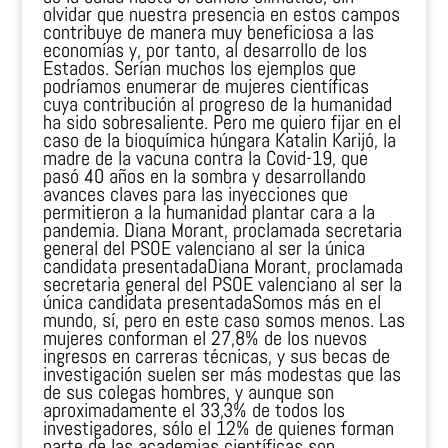
olvidar que nuestra presencia en estos campos
contribuye de manera muy beneficiosa a las
economías y, por tanto, al desarrollo de los
Estados. Serían muchos los ejemplos que
podríamos enumerar de mujeres científicas
cuya contribución al progreso de la humanidad
ha sido sobresaliente. Pero me quiero fijar en el
caso de la bioquímica húngara Katalin Karijó, la
madre de la vacuna contra la Covid-19, que
pasó 40 años en la sombra y desarrollando
avances claves para las inyecciones que
permitieron a la humanidad plantar cara a la
pandemia. Diana Morant, proclamada secretaria
general del PSOE valenciano al ser la única
candidata presentadaDiana Morant, proclamada
secretaria general del PSOE valenciano al ser la
única candidata presentadaSomos más en el
mundo, sí, pero en este caso somos menos. Las
mujeres conforman el 27,8% de los nuevos
ingresos en carreras técnicas, y sus becas de
investigación suelen ser más modestas que las
de sus colegas hombres, y aunque son
aproximadamente el 33,3% de todos los
investigadores, sólo el 12% de quienes forman
parte de las academias científicas son