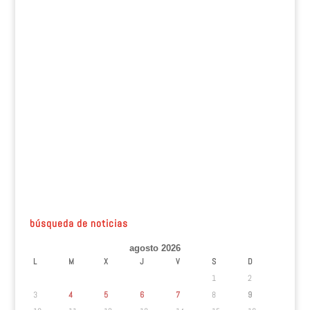
búsqueda de noticias
agosto 2026
L
M
X
J
V
S
D
1
2
3
4
5
6
7
8
9