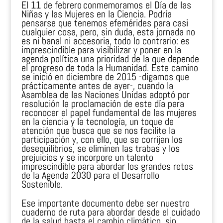
El 11 de febrero conmemoramos el Día de las
Niñas y las Mujeres en la Ciencia. Podría
pensarse que tenemos efemérides para casi
cualquier cosa, pero, sin duda, esta jornada no
es ni banal ni accesoria, todo lo contrario: es
imprescindible para visibilizar y poner en la
agenda política una prioridad de la que depende
el progreso de toda la Humanidad. Este camino
se inició en diciembre de 2015 -digamos que
prácticamente antes de ayer-, cuando la
Asamblea de las Naciones Unidas adoptó por
resolución la proclamación de este día para
reconocer el papel fundamental de las mujeres
en la ciencia y la tecnología, un toque de
atención que busca que se nos facilite la
participación y, con ello, que se corrijan los
desequilibrios, se eliminen las trabas y los
prejuicios y se incorpore un talento
imprescindible para abordar los grandes retos
de la Agenda 2030 para el Desarrollo
Sostenible.
Ese importante documento debe ser nuestro
cuaderno de ruta para abordar desde el cuidado
de la salud hasta el cambio climático, sin