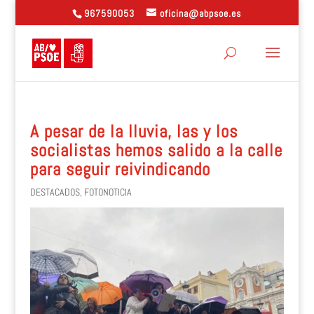
967590053
oficina@abpsoe.es
A pesar de la lluvia, las y los
socialistas hemos salido a la calle
para seguir reivindicando
DESTACADOS
,
FOTONOTICIA