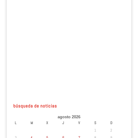
búsqueda de noticias
agosto 2026
L
M
X
J
V
S
D
1
2
3
4
5
6
7
8
9