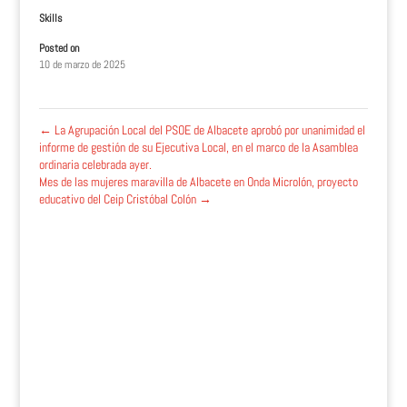
Skills
Posted on
10 de marzo de 2025
←
La Agrupación Local del PSOE de Albacete aprobó por unanimidad el
informe de gestión de su Ejecutiva Local, en el marco de la Asamblea
ordinaria celebrada ayer.
Mes de las mujeres maravilla de Albacete en Onda Microlón, proyecto
educativo del Ceip Cristóbal Colón
→