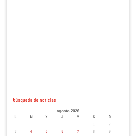
búsqueda de noticias
agosto 2026
L
M
X
J
V
S
D
1
2
3
4
5
6
7
8
9