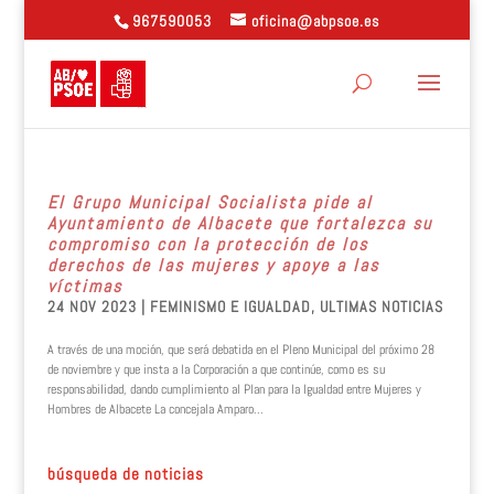
967590053
oficina@abpsoe.es
El Grupo Municipal Socialista pide al
Ayuntamiento de Albacete que fortalezca su
compromiso con la protección de los
derechos de las mujeres y apoye a las
víctimas
24 NOV 2023
|
FEMINISMO E IGUALDAD
,
ULTIMAS NOTICIAS
A través de una moción, que será debatida en el Pleno Municipal del próximo 28
de noviembre y que insta a la Corporación a que continúe, como es su
responsabilidad, dando cumplimiento al Plan para la Igualdad entre Mujeres y
Hombres de Albacete La concejala Amparo...
búsqueda de noticias