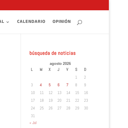
AL
CALENDARIO
OPINIÓN
búsqueda de noticias
agosto 2026
L
M
X
J
V
S
D
1
2
3
4
5
6
7
8
9
10
11
12
13
14
15
16
17
18
19
20
21
22
23
24
25
26
27
28
29
30
31
« Jul