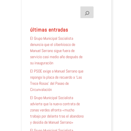
últimas entradas
El Grupo Municipal Socialista
denuncia que el ciberkiosco de
Manuel Serrano sigue fuera de
servicio casi medio año después de
su inauguración
El PSOE exige a Manuel Serrano que
reponga la placa de recuerdo a ‘Las
Trece Rosas’ del Paseo de
Circunvalación
El Grupo Municipal Socialista
advierte que la nueva contrata de
zonas verdes afronta «mucho
trabajo por delante tras el abandono
y desidia de Manuel Serrano»
El Grupo Municipal Socialista