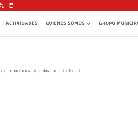
ACTIVIDADES
QUIENES SOMOS
GRUPO MUNICIP
arch, or use the navigation above to locate the post.