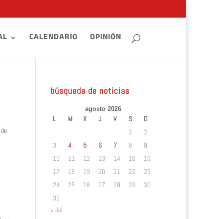
AL
CALENDARIO
OPINIÓN
búsqueda de noticias
agosto 2026
L
M
X
J
V
S
D
 de
1
2
3
4
5
6
7
8
9
10
11
12
13
14
15
16
17
18
19
20
21
22
23
24
25
26
27
28
29
30
31
« Jul