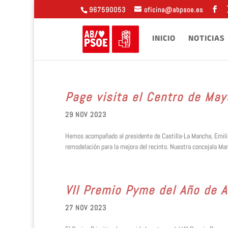
967590053
oficina@abpsoe.es
INICIO
NOTICIAS
Page visita el Centro de Ma
29 NOV 2023
Hemos acompañado al presidente de Castilla-La Mancha, Emilian
remodelación para la mejora del recinto. Nuestra concejala Mar
VII Premio Pyme del Año de 
27 NOV 2023