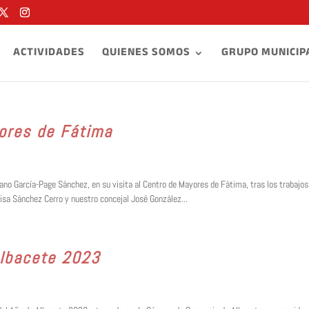
ACTIVIDADES
QUIENES SOMOS
GRUPO MUNICIP
yores de Fátima
o García-Page Sánchez, en su visita al Centro de Mayores de Fátima, tras los trabajos
isa Sánchez Cerro y nuestro concejal José González...
Albacete 2023