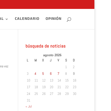
AL
CALENDARIO
OPINIÓN
búsqueda de noticias
agosto 2026
L
M
X
J
V
S
D
una vez
1
2
3
4
5
6
7
8
9
10
11
12
13
14
15
16
17
18
19
20
21
22
23
24
25
26
27
28
29
30
31
« Jul