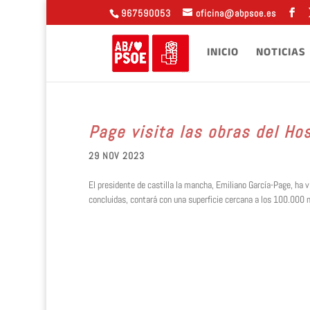
967590053
oficina@abpsoe.es
INICIO
NOTICIAS
Page visita las obras del Ho
29 NOV 2023
El presidente de castilla la mancha, Emiliano García-Page, ha 
concluidas, contará con una superficie cercana a los 100.000 m