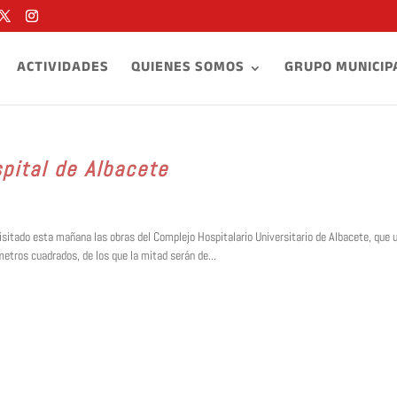
ACTIVIDADES
QUIENES SOMOS
GRUPO MUNICIP
spital de Albacete
visitado esta mañana las obras del Complejo Hospitalario Universitario de Albacete, que 
etros cuadrados, de los que la mitad serán de...