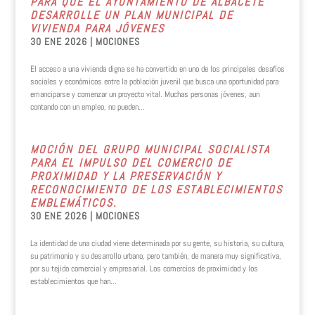
PARA QUE EL AYUNTAMIENTO DE ALBACETE
DESARROLLE UN PLAN MUNICIPAL DE
VIVIENDA PARA JÓVENES
30 ENE 2026
|
MOCIONES
El acceso a una vivienda digna se ha convertido en uno de los principales desafíos
sociales y económicos entre la población juvenil que busca una oportunidad para
emanciparse y comenzar un proyecto vital. Muchas personas jóvenes, aun
contando con un empleo, no pueden...
MOCIÓN DEL GRUPO MUNICIPAL SOCIALISTA
PARA EL IMPULSO DEL COMERCIO DE
PROXIMIDAD Y LA PRESERVACIÓN Y
RECONOCIMIENTO DE LOS ESTABLECIMIENTOS
EMBLEMÁTICOS.
30 ENE 2026
|
MOCIONES
La identidad de una ciudad viene determinada por su gente, su historia, su cultura,
su patrimonio y su desarrollo urbano, pero también, de manera muy significativa,
por su tejido comercial y empresarial. Los comercios de proximidad y los
establecimientos que han...