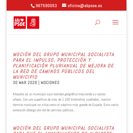
967590053
oficina@abpsoe.es
MOCIÓN DEL GRUPO MUNICIPAL SOCIALISTA
PARA EL IMPULSO, PROTECCIÓN Y
PLANIFICACIÓN PLURIANUAL DE MEJORA DE
LA RED DE CAMINOS PÚBLICOS DEL
MUNICIPIO
30 MAR 2026
|
MOCIONES
Albacete es un municipio cuya realidad geográfica trasciende su núcleo
urbano. Con una superficie de más de 1.100 kilómetros cuadrados, nuestro
término municipal se sitúa como el séptimo más grande de España. Esta vasta
extensión alberga una red de caminos públicos...
MOCIÓN DEL GRUPO MUNICIPAL SOCIALISTA