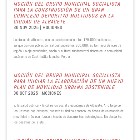
MOCIÓN DEL GRUPO MUNICIPAL SOCIALISTA
PARA LA CONSTRUCCIÓN DE UN GRAN
COMPLEJO DEPORTIVO MULTIUSOS EN LA
CIUDAD DE ALBACETE
30 NOV 2025
|
MOCIONES
La ciudad de Albacete, con un padrón cercano a los 175.000 habitantes,
aunque con una población real que supera los 200.000, es la mayor de nuestra
región, un eje económico, social y cultural fundamental dentro de la comunidad
autónoma de Castilla￾La Mancha. Pero a...
MOCIÓN DEL GRUPO MUNICIPAL SOCIALISTA
PARA INICIAR LA ELABORACIÓN DE UN NUEVO
PLAN DE MOVILIDAD URBANA SOSTENIBLE
30 OCT 2025
|
MOCIONES
a, la salud pública y la cohesión social y económica de Albacete. A lo largo de
las últimas dos décadas, nuestra ciudad ha sentado las bases de un modelo de
movilidad más equilibrado a través de documentos estratégicos. No obstante,
los desafíos del siglo...