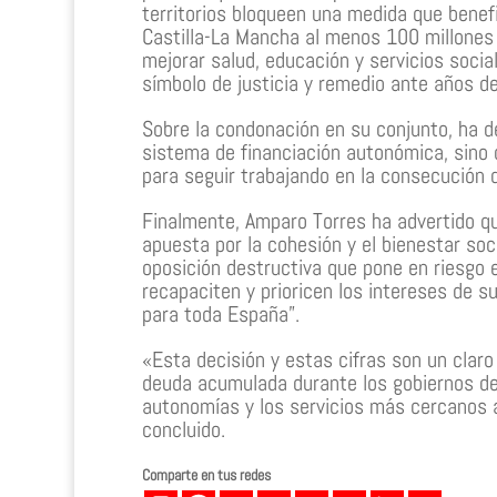
territorios bloqueen una medida que benef
Castilla-La Mancha al menos 100 millones
mejorar salud, educación y servicios socia
símbolo de justicia y remedio ante años de
Sobre la condonación en su conjunto, ha d
sistema de financiación autonómica, sino
para seguir trabajando en la consecución 
Finalmente, Amparo Torres ha advertido qu
apuesta por la cohesión y el bienestar soci
oposición destructiva que pone en riesgo 
recapaciten y prioricen los intereses de s
para toda España”.
«Esta decisión y estas cifras son un claro
deuda acumulada durante los gobiernos de
autonomías y los servicios más cercanos a
concluido.
Comparte en tus redes