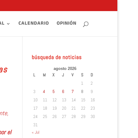
AL
CALENDARIO
OPINIÓN
búsqueda de noticias
as
agosto 2026
L
M
X
J
V
S
D
1
2
3
4
5
6
7
8
9
10
11
12
13
14
15
16
17
18
19
20
21
22
23
nte,
24
25
26
27
28
29
30
31
or el
« Jul