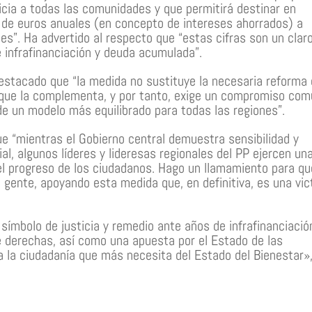
icia a todas las comunidades y que permitirá destinar en
 de euros anuales (en concepto de intereses ahorrados) a
les”. Ha advertido al respecto que “estas cifras son un clar
 infrafinanciación y deuda acumulada”.
estacado que “la medida no sustituye la necesaria reforma 
 que la complementa, y por tanto, exige un compromiso com
de un modelo más equilibrado para todas las regiones”.
e “mientras el Gobierno central demuestra sensibilidad y
al, algunos líderes y lideresas regionales del PP ejercen un
el progreso de los ciudadanos. Hago un llamamiento para qu
u gente, apoyando esta medida que, en definitiva, es una vic
 símbolo de justicia y remedio ante años de infrafinanciació
 derechas, así como una apuesta por el Estado de las
 la ciudadanía que más necesita del Estado del Bienestar»