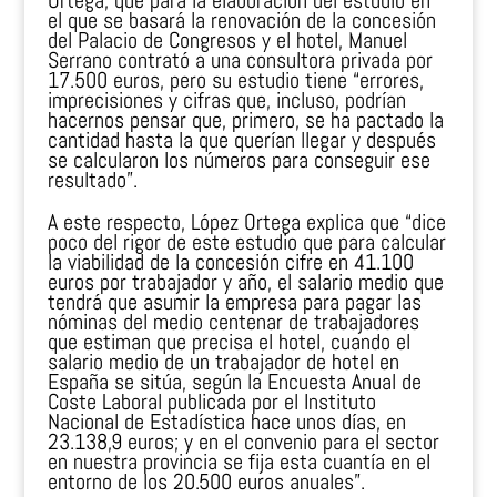
Ortega, que para la elaboración del estudio en
el que se basará la renovación de la concesión
del Palacio de Congresos y el hotel, Manuel
Serrano contrató a una consultora privada por
17.500 euros, pero su estudio tiene “errores,
imprecisiones y cifras que, incluso, podrían
hacernos pensar que, primero, se ha pactado la
cantidad hasta la que querían llegar y después
se calcularon los números para conseguir ese
resultado”.
A este respecto, López Ortega explica que “dice
poco del rigor de este estudio que para calcular
la viabilidad de la concesión cifre en 41.100
euros por trabajador y año, el salario medio que
tendrá que asumir la empresa para pagar las
nóminas del medio centenar de trabajadores
que estiman que precisa el hotel, cuando el
salario medio de un trabajador de hotel en
España se sitúa, según la Encuesta Anual de
Coste Laboral publicada por el Instituto
Nacional de Estadística hace unos días, en
23.138,9 euros; y en el convenio para el sector
en nuestra provincia se fija esta cuantía en el
entorno de los 20.500 euros anuales”.