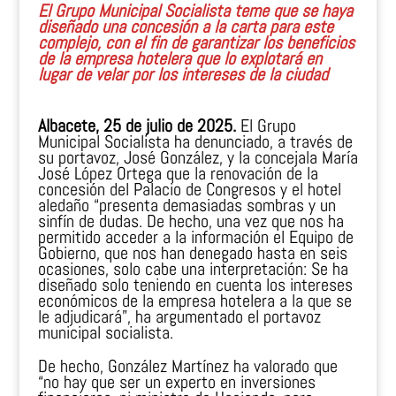
El Grupo Municipal Socialista teme que se haya
diseñado una concesión a la carta para este
complejo, con el fin de garantizar los beneficios
de la empresa hotelera que lo explotará en
lugar de velar por los intereses de la ciudad
Albacete, 25 de julio de 2025.
El Grupo
Municipal Socialista ha denunciado, a través de
su portavoz, José González, y la concejala María
José López Ortega que la renovación de la
concesión del Palacio de Congresos y el hotel
aledaño “presenta demasiadas sombras y un
sinfín de dudas. De hecho, una vez que nos ha
permitido acceder a la información el Equipo de
Gobierno, que nos han denegado hasta en seis
ocasiones, solo cabe una interpretación: Se ha
diseñado solo teniendo en cuenta los intereses
económicos de la empresa hotelera a la que se
le adjudicará”, ha argumentado el portavoz
municipal socialista.
De hecho, González Martínez ha valorado que
“no hay que ser un experto en inversiones