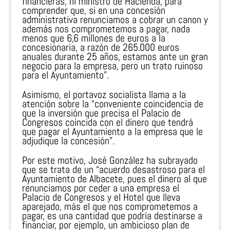
financieras, ni ministro de Hacienda, para
comprender que, si en una concesión
administrativa renunciamos a cobrar un canon y
además nos comprometemos a pagar, nada
menos que 6,6 millones de euros a la
concesionaria, a razón de 265.000 euros
anuales durante 25 años, estamos ante un gran
negocio para la empresa, pero un trato ruinoso
para el Ayuntamiento”.
Asimismo, el portavoz socialista llama a la
atención sobre la “conveniente coincidencia de
que la inversión que precisa el Palacio de
Congresos coincida con el dinero que tendrá
que pagar el Ayuntamiento a la empresa que le
adjudique la concesión”.
Por este motivo, José González ha subrayado
que se trata de un “acuerdo desastroso para el
Ayuntamiento de Albacete, pues el dinero al que
renunciamos por ceder a una empresa el
Palacio de Congresos y el Hotel que lleva
aparejado, más el que nos comprometemos a
pagar, es una cantidad que podría destinarse a
financiar, por ejemplo, un ambicioso plan de