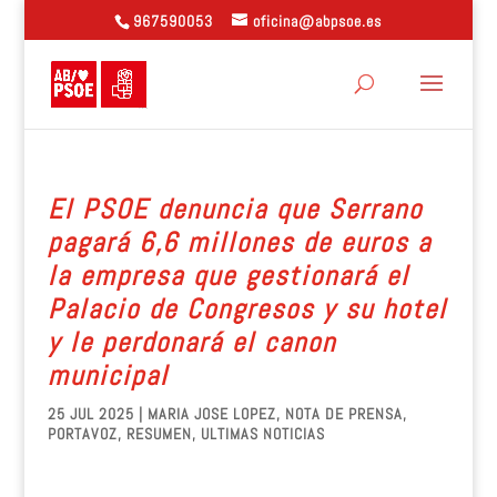
967590053
oficina@abpsoe.es
El PSOE denuncia que Serrano
pagará 6,6 millones de euros a
la empresa que gestionará el
Palacio de Congresos y su hotel
y le perdonará el canon
municipal
25 JUL 2025
|
MARIA JOSE LOPEZ
,
NOTA DE PRENSA
,
PORTAVOZ
,
RESUMEN
,
ULTIMAS NOTICIAS