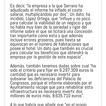
Es decir, “la empresa a la que Serrano ha
adjudicado el informe ha inflado el coste
salarial, multiplicándolo por dos”. Un dato, ha
incidido, López Ortega, que “influye y no poco
para calcular la viabilidad de un negocio y que
no habla muy bien de la seriedad y rigor del
informe sobre el que se licitará una concesión
tan importante como esta y que además
incluye errores groseros, pues hasta se
equivocan en el número de habitaciones que
posee el hotel. Un dato que también es crucial
para calcular los beneficios que obtendrá la
empresa por la gestión de este espacio”.
Además, también tenemos dudas sobre cual “ha
sido el criterio para fijar en 6.297.309 euros la
cantidad que es necesario invertir para
subsanar las deficiencias del Palacio de
Congresos, porque el informe elaborado por el
Ayuntamiento recoge que para rehabilitar esta
infraestructura es necesario invertir dos
millones de euros más, 8.635.710 euros”.
A lo que habría que añadir que “en el propio