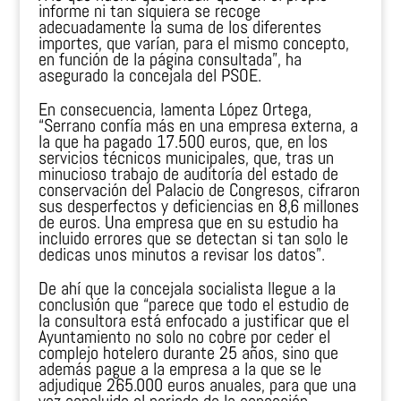
informe ni tan siquiera se recoge
adecuadamente la suma de los diferentes
importes, que varían, para el mismo concepto,
en función de la página consultada”, ha
asegurado la concejala del PSOE.
En consecuencia, lamenta López Ortega,
“Serrano confía más en una empresa externa, a
la que ha pagado 17.500 euros, que, en los
servicios técnicos municipales, que, tras un
minucioso trabajo de auditoría del estado de
conservación del Palacio de Congresos, cifraron
sus desperfectos y deficiencias en 8,6 millones
de euros. Una empresa que en su estudio ha
incluido errores que se detectan si tan solo le
dedicas unos minutos a revisar los datos”.
De ahí que la concejala socialista llegue a la
conclusión que “parece que todo el estudio de
la consultora está enfocado a justificar que el
Ayuntamiento no solo no cobre por ceder el
complejo hotelero durante 25 años, sino que
además pague a la empresa a la que se le
adjudique 265.000 euros anuales, para que una