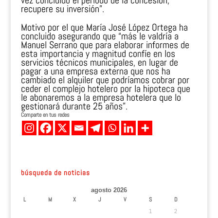
vez concluido el periodo de la concesión,
recupere su inversión”.
Motivo por el que María José López Ortega ha
concluido asegurando que “más le valdría a
Manuel Serrano que para elaborar informes de
esta importancia y magnitud confíe en los
servicios técnicos municipales, en lugar de
pagar a una empresa externa que nos ha
cambiado el alquiler que podríamos cobrar por
ceder el complejo hotelero por la hipoteca que
le abonaremos a la empresa hotelera que lo
gestionará durante 25 años”.
Comparte en tus redes
búsqueda de noticias
agosto 2026
L
M
X
J
V
S
D
1
2