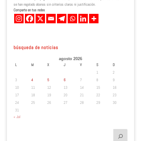
se han regalado abonos sin criterios claros ni justificación.
Comparte en tus redes
búsqueda de noticias
agosto 2026
L
M
X
J
V
S
D
1
2
3
4
5
6
7
8
9
10
11
12
13
14
15
16
17
18
19
20
21
22
23
24
25
26
27
28
29
30
31
« Jul