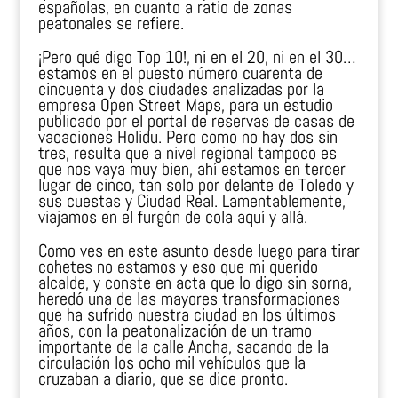
españolas, en cuanto a ratio de zonas
peatonales se refiere.
¡Pero qué digo Top 10!, ni en el 20, ni en el 30…
estamos en el puesto número cuarenta de
cincuenta y dos ciudades analizadas por la
empresa Open Street Maps, para un estudio
publicado por el portal de reservas de casas de
vacaciones Holidu. Pero como no hay dos sin
tres, resulta que a nivel regional tampoco es
que nos vaya muy bien, ahí estamos en tercer
lugar de cinco, tan solo por delante de Toledo y
sus cuestas y Ciudad Real. Lamentablemente,
viajamos en el furgón de cola aquí y allá.
Como ves en este asunto desde luego para tirar
cohetes no estamos y eso que mi querido
alcalde, y conste en acta que lo digo sin sorna,
heredó una de las mayores transformaciones
que ha sufrido nuestra ciudad en los últimos
años, con la peatonalización de un tramo
importante de la calle Ancha, sacando de la
circulación los ocho mil vehículos que la
cruzaban a diario, que se dice pronto.