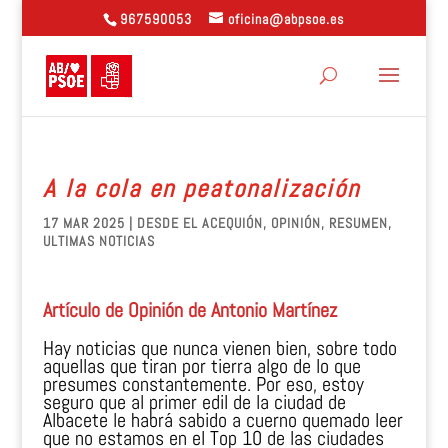
967590053
oficina@abpsoe.es
A la cola en peatonalización
17 MAR 2025
|
DESDE EL ACEQUIÓN
,
OPINIÓN
,
RESUMEN
,
ULTIMAS NOTICIAS
Artículo de Opinión de Antonio Martínez
Hay noticias que nunca vienen bien, sobre todo
aquellas que tiran por tierra algo de lo que
presumes constantemente. Por eso, estoy
seguro que al primer edil de la ciudad de
Albacete le habrá sabido a cuerno quemado leer
que no estamos en el Top 10 de las ciudades