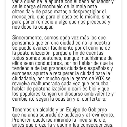
ver a quien se le apunta con el dedo acusador y
se le carga el mochuelo de la mala nota
obtenida y de paso matar, o desprestigiar el
mensajero, que para el caso es lo mismo, sino
para poner remedio a algo que nos preocupa y
nos debería ocupar.
Sinceramente, somos cada vez más los que
pensamos que en una ciudad como la nuestra
se puede avanzar fácilmente por el camino de
la peatonalización, porque a fin de cuentas
todos somos peatones, aunque muchísimos de
ellos sean conductores, por no hablar de que la
tendencia de las grandes ciudades españolas y
europeas apunta a recuperar la ciudad para la
ciudadanía, por mucho que la gente de VOX se
revuelva malhumorada cada vez que escucha
hablar de peatonalización o carriles bici y que
los populares tengan un discurso ambivalente y
cambiante según la ocasión y el contertulio.
Tenemos un alcalde y un Equipo de Gobierno
que no anda sobrado de audacia y atrevimiento.
Prefieren quedarse mirando la línea sine die,
antes que cruzarla y asumir las consecuencias.