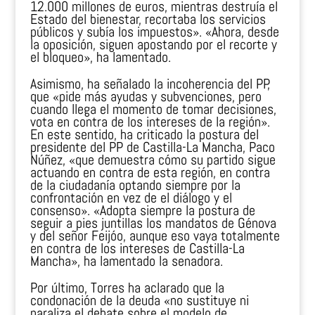
12.000 millones de euros, mientras destruía el
Estado del bienestar, recortaba los servicios
públicos y subía los impuestos». «Ahora, desde
la oposición, siguen apostando por el recorte y
el bloqueo», ha lamentado.
Asimismo, ha señalado la incoherencia del PP,
que «pide más ayudas y subvenciones, pero
cuando llega el momento de tomar decisiones,
vota en contra de los intereses de la región».
En este sentido, ha criticado la postura del
presidente del PP de Castilla-La Mancha, Paco
Núñez, «que demuestra cómo su partido sigue
actuando en contra de esta región, en contra
de la ciudadanía optando siempre por la
confrontación en vez de el diálogo y el
consenso». «Adopta siempre la postura de
seguir a pies juntillas los mandatos de Génova
y del señor Feijóo, aunque eso vaya totalmente
en contra de los intereses de Castilla-La
Mancha», ha lamentado la senadora.
Por último, Torres ha aclarado que la
condonación de la deuda «no sustituye ni
paraliza el debate sobre el modelo de