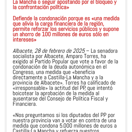
La Mancha o seguir apostando por el bloqueo y
la confrontación política»
Defiende la condonación porque es «una medida
que alivia la carga financiera de la región,
permite reforzar los servicios públicos y supone
un ahorro de 100 millones de euros sólo en
intereses»
Albacete, 28 de febrero de 2025
– La senadora
socialista por Albacete, Amparo Torres, ha
exigido al Partido Popular que vote a favor de la
condonación de la deuda autonómica en el
Congreso, una medida que «beneficia
directamente a Castilla-La Mancha y a la
provincia de Albacete». Torres ha calificado de
«irresponsable» la actitud del PP, que intentó
boicotear la aprobación de la medida al
ausentarse del Consejo de Política Fiscal y
Financiera.
«Nos preguntamos si los diputados del PP por
nuestra provincia van a votar en contra de una
medida que condona 5.000 millones de euros a
Castilla-La Mancha y refuerza nuestros