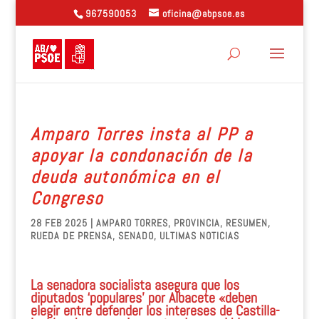
967590053
oficina@abpsoe.es
Amparo Torres insta al PP a
apoyar la condonación de la
deuda autonómica en el
Congreso
28 FEB 2025
|
AMPARO TORRES
,
PROVINCIA
,
RESUMEN
,
RUEDA DE PRENSA
,
SENADO
,
ULTIMAS NOTICIAS
La senadora socialista asegura que los
diputados ‘populares’ por Albacete «deben
elegir entre defender los intereses de Castilla-