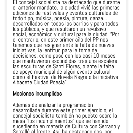
El concejal socialista ha destacado que durante
el anterior mandato, la ciudad vivió las primeras
ediciones de festivales y eventos culturales de
todo tipo, música, poesía, pintura, danza…
desarrollados en todos los barrios y para todos
los públicos, y que resultaron un revulsivo
social, económico y cultural para la ciudad. “Por
el contrario, en este primer año del PP, nos
tenemos que resignar ante la falta de nuevas
iniciativas, la lentitud para la toma de
decisiones, como pasó con los casi 10 meses
que mantuvieron escondidas tras una escalera
las esculturas de Santi Flores, o ante la falta
de apoyo municipal de algún evento cultural
como el Festival de Novela Negra o la iniciativa
Albacete Ciudad Poesía”.
Mociones incumplidas
Además de analizar la programación
desarrollada durante este primer ejercicio, el
concejal socialista también ha puesto sobre la
mesa “los incumplimientos” que se han ido
sucediendo en materia de Cultura con Serrano y
Serrallé al frente. Así, ha destacado dos, por