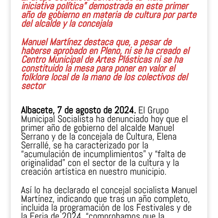
iniciativa política” demostrada en este primer
año de gobierno en materia de cultura por parte
del alcalde y la concejala
Manuel Martínez destaca que, a pesar de
haberse aprobado en Pleno, ni se ha creado el
Centro Municipal de Artes Plásticas ni se ha
constituido la mesa para poner en valor el
folklore local de la mano de los colectivos del
sector
Albacete, 7 de agosto de 2024.
El Grupo
Municipal Socialista ha denunciado hoy que el
primer año de gobierno del alcalde Manuel
Serrano y de la concejala de Cultura, Elena
Serrallé, se ha caracterizado por la
“acumulación de incumplimientos” y “falta de
originalidad” con el sector de la cultura y la
creación artística en nuestro municipio.
Así lo ha declarado el concejal socialista Manuel
Martínez, indicando que tras un año completo,
incluida la programación de los Festivales y de
la Feria de 2024, “comprobamos que la