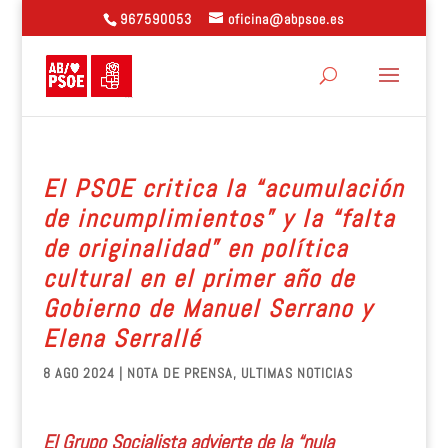
967590053
oficina@abpsoe.es
El PSOE critica la “acumulación
de incumplimientos” y la “falta
de originalidad” en política
cultural en el primer año de
Gobierno de Manuel Serrano y
Elena Serrallé
8 AGO 2024
|
NOTA DE PRENSA
,
ULTIMAS NOTICIAS
El Grupo Socialista advierte de la “nula