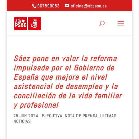
967590053
oficina@abpsoe.es
Sáez pone en valor la reforma
impulsada por el Gobierno de
España que mejora el nivel
asistencial de desempleo y la
conciliación de la vida familiar
y profesional
25 JUN 2024
|
EJECUTIVA
,
NOTA DE PRENSA
,
ULTIMAS
NOTICIAS