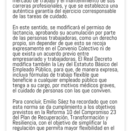
mercado de trabajo y el mantenimiento de sus
carreras profesionales, y que se establezca una
auténtica garantía del ejercicio corresponsable
de las tareas de cuidado.
En este sentido, se modificará el permiso de
lactancia, aprobando su acumulación por parte
de las personas trabajadoras, como un derecho
propio, sin depender de que esto se recoja
expresamente en el Convenio Colectivo ni de
que exista un acuerdo previo entre
empresariado y trabajadoras. El Real Decreto
modifica también la Ley del Estatuto Básico del
Empleado Público, para que, de manera expresa,
incluya fórmulas de trabajo flexible que
beneficie a cualquier empleado público que
tenga a su cargo, por motivos médicos graves,
el cuidado de personas con las que conviven.
Para concluir, Emilio Sáez ha recordado que con
esta norma se da cumplimiento a los objetivos
previstos en la Reforma 10 del Compromiso 23
del Plan de Recuperación, Transformación y
Resiliencia, con el objetivo de simplificar la
regulación que permita mayor flexibilidad en el