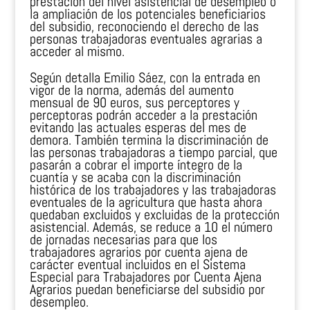
prestación del nivel asistencial de desempleo o
la ampliación de los potenciales beneficiarios
del subsidio, reconociendo el derecho de las
personas trabajadoras eventuales agrarias a
acceder al mismo.
Según detalla Emilio Sáez, con la entrada en
vigor de la norma, además del aumento
mensual de 90 euros, sus perceptores y
perceptoras podrán acceder a la prestación
evitando las actuales esperas del mes de
demora. También termina la discriminación de
las personas trabajadoras a tiempo parcial, que
pasarán a cobrar el importe íntegro de la
cuantía y se acaba con la discriminación
histórica de los trabajadores y las trabajadoras
eventuales de la agricultura que hasta ahora
quedaban excluidos y excluidas de la protección
asistencial. Además, se reduce a 10 el número
de jornadas necesarias para que los
trabajadores agrarios por cuenta ajena de
carácter eventual incluidos en el Sistema
Especial para Trabajadores por Cuenta Ajena
Agrarios puedan beneficiarse del subsidio por
desempleo.