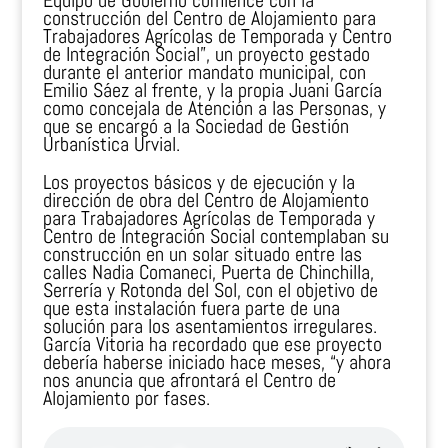
Equipo de Gobierno comience con la
construcción del Centro de Alojamiento para
Trabajadores Agrícolas de Temporada y Centro
de Integración Social”, un proyecto gestado
durante el anterior mandato municipal, con
Emilio Sáez al frente, y la propia Juani García
como concejala de Atención a las Personas, y
que se encargó a la Sociedad de Gestión
Urbanística Urvial.
Los proyectos básicos y de ejecución y la
dirección de obra del Centro de Alojamiento
para Trabajadores Agrícolas de Temporada y
Centro de Integración Social contemplaban su
construcción en un solar situado entre las
calles Nadia Comaneci, Puerta de Chinchilla,
Serrería y Rotonda del Sol, con el objetivo de
que esta instalación fuera parte de una
solución para los asentamientos irregulares.
García Vitoria ha recordado que ese proyecto
debería haberse iniciado hace meses, “y ahora
nos anuncia que afrontará el Centro de
Alojamiento por fases.