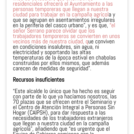
residenciales ofrecerá el Ayuntamiento a las
personas temporeras que llegan a nuestra
ciudad para trabajar en la campaña agrícol
a y
que se agrupan en asentamientos irregulares
en la periferia del casco urbano”, y es que,
“el
señor Serrano parece olvidar que los
trabajadores temporeros se convierten en unos
vecinos más de nuestra ciudad, q
ue conviven
en condiciones insalubres, sin agua, ni
electricidad y soportando las altas
temperaturas de la época estival en chabolas
construidas por ellos mismos, que además
carecen de medidas de seguridad”.
Recursos insuficientes
“Este alcalde lo único que ha hecho es seguir
con parte de lo que ya hacíamos nosotros, las
70 plazas que se ofrecen entre el Seminario y
el Centro de Atención Integral a Personas Sin
Hogar (CAIPSH), para dar respuesta a las
necesidades de los trabajadores extranjeros
que llegan a nuestra ciudad en la campaña
agrícola”, añadiendo que “es urgente que el