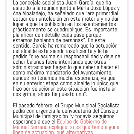
La concejala socialista Juani García, que ha
asistido a la reunión junto a María José López y
Ana Albaladejo, ha señalado que “era primordial
actuar con antelación en esta materia y no dar
lugar a que la población en los asentamientos
prácticamente se cuadruplique. Es importante
planificar con detalle cada paso porque
estamos hablando de personas”. En este
sentido, García ha remarcado que la actuación
del alcalde está siendo insuficiente y le ha
pedido “que asuma su responsabilidad y deje de
echar balones fuera intentando que otras
administraciones hagan lo que debería hacer él
como máximo mandatario del Ayuntamiento,
aunque no tenemos mucha esperanza, ya que
en su anterior etapa como alcalde lo único que
hizo por solucionar esta situación fue instalar
dos grifos, ahora ha puesto uno”.
El pasado febrero, el Grupo Municipal Socialista
pedía con urgencia la convocatoria del Consejo
Municipal de Inmigración “y todavía seguimos
esperando a que el
Equipo de Gobierno de
Manuel Serrano explique, si es que tiene alguna
línea de actuación, qué alternativas