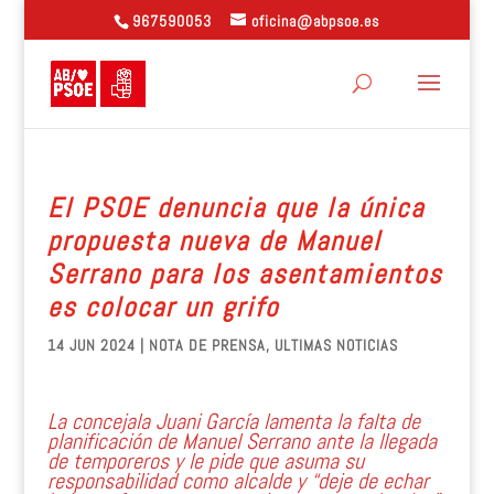
967590053
oficina@abpsoe.es
El PSOE denuncia que la única
propuesta nueva de Manuel
Serrano para los asentamientos
es colocar un grifo
14 JUN 2024
|
NOTA DE PRENSA
,
ULTIMAS NOTICIAS
La concejala Juani García lamenta la falta de
planificación de Manuel Serrano ante la llegada
de temporeros y le pide que asuma su
responsabilidad como alcalde y “deje de echar