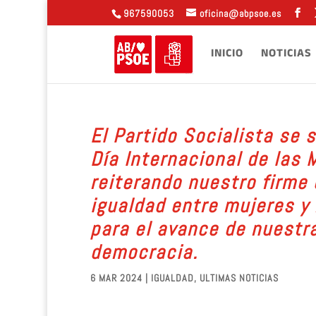
967590053
oficina@abpsoe.es
INICIO
NOTICIAS
El Partido Socialista se 
Día Internacional de las 
reiterando nuestro firme
igualdad entre mujeres y 
para el avance de nuestr
democracia.
6 MAR 2024
|
IGUALDAD
,
ULTIMAS NOTICIAS