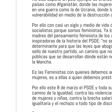
países como Afganistán, donde las mujeres
en una guerra como la de Ucrania, donde 
vulnerabilidad en medio de la destrucción o
Por ello con casi un siglo y medio de vid
socialistas porque somos feministas. Ya lo
madres del pensamiento feminista de los a
inspiradoras de la historia del PSOE: “no s
determinante para que las leyes que aboga
sello de nuestro partido, un camino que no
públicas que se desarrollan dónde están n
la Mancha.
Es las Feministas con quienes debemos an
mujeres, es a ellas a quien debemos prest
Por ello este 8 de marzo el PSOE y toda s
camino de la Igualdad, contra las violenci
de mujeres y niñas, contra la brecha salari
igualitaria y el rechazo a todo tipo de disc