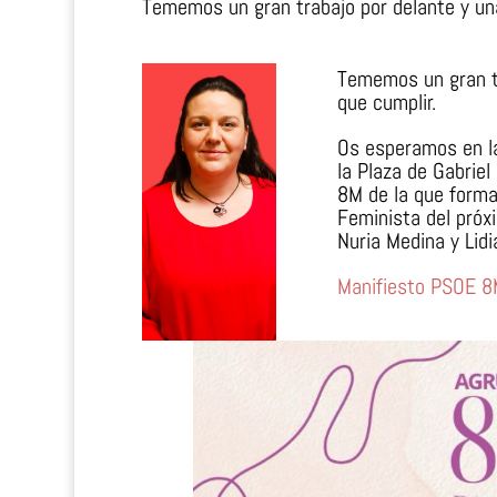
Tememos un gran trabajo por delante y una
Tememos un gran tr
que cumplir.
Os esperamos en la
la Plaza de Gabriel
8M de la que forma
Feminista del próx
Nuria Medina y Lid
Manifiesto PSOE