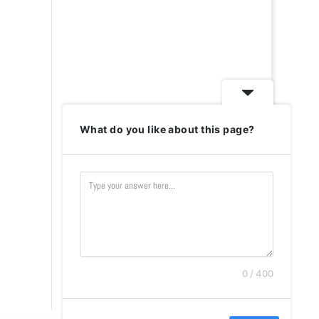
What do you like about this page?
0 / 400