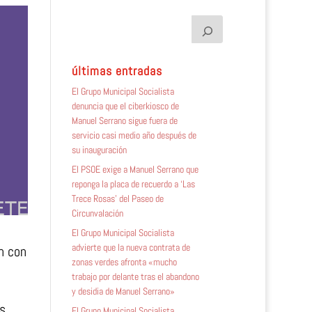
últimas entradas
El Grupo Municipal Socialista
denuncia que el ciberkiosco de
Manuel Serrano sigue fuera de
servicio casi medio año después de
su inauguración
El PSOE exige a Manuel Serrano que
reponga la placa de recuerdo a ‘Las
Trece Rosas’ del Paseo de
Circunvalación
,
El Grupo Municipal Socialista
advierte que la nueva contrata de
n con
zonas verdes afronta «mucho
trabajo por delante tras el abandono
y desidia de Manuel Serrano»
s
El Grupo Municipal Socialista