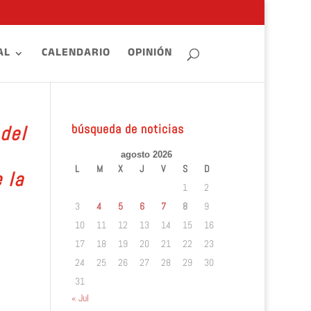
AL
CALENDARIO
OPINIÓN
búsqueda de noticias
del
agosto 2026
L
M
X
J
V
S
D
 la
1
2
3
4
5
6
7
8
9
10
11
12
13
14
15
16
17
18
19
20
21
22
23
24
25
26
27
28
29
30
31
« Jul