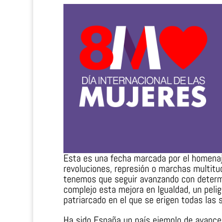
Esta es una fecha marcada por el homenaje 
revoluciones, represión o marchas multitu
tenemos que seguir avanzando con determi
complejo esta mejora en Igualdad, un peli
patriarcado en el que se erigen todas las 
Ha sido España un país ejemplo de avances