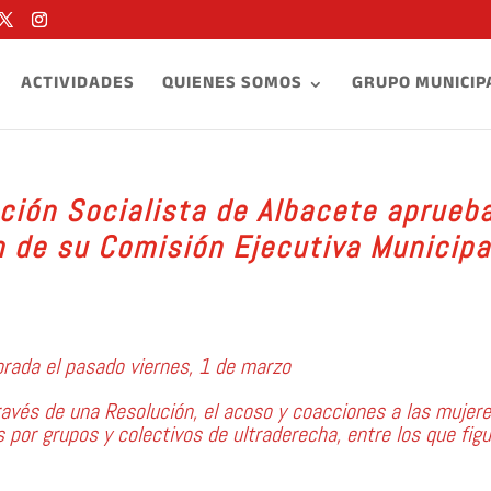
ACTIVIDADES
QUIENES SOMOS
GRUPO MUNICIP
ción Socialista de Albacete aprueb
n de su Comisión Ejecutiva Municipa
brada el pasado viernes, 1 de marzo
avés de una Resolución, el acoso y coacciones a las mujer
s por grupos y colectivos de ultraderecha, entre los que fig