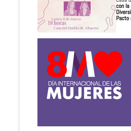
con la
Divers
Pacto 