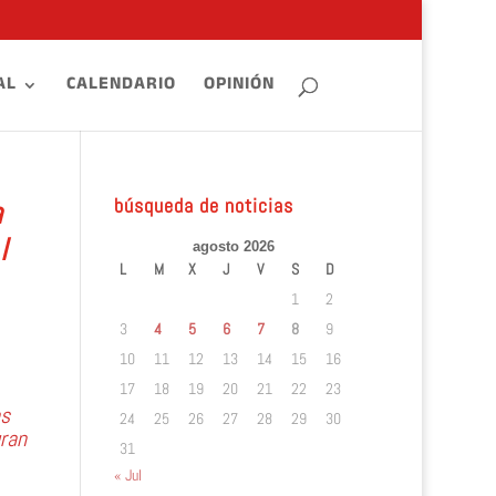
AL
CALENDARIO
OPINIÓN
búsqueda de noticias
a
l
agosto 2026
L
M
X
J
V
S
D
1
2
3
4
5
6
7
8
9
10
11
12
13
14
15
16
17
18
19
20
21
22
23
es
24
25
26
27
28
29
30
uran
31
« Jul