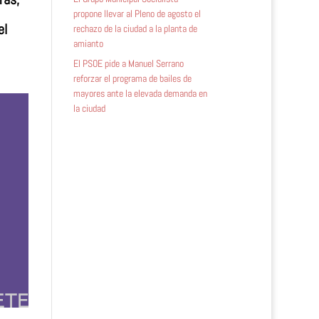
propone llevar al Pleno de agosto el
el
rechazo de la ciudad a la planta de
amianto
El PSOE pide a Manuel Serrano
reforzar el programa de bailes de
mayores ante la elevada demanda en
la ciudad