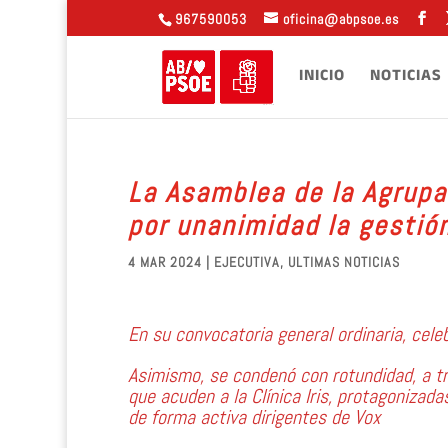
967590053
oficina@abpsoe.es
INICIO
NOTICIAS
La Asamblea de la Agrupa
por unanimidad la gestió
4 MAR 2024
|
EJECUTIVA
,
ULTIMAS NOTICIAS
En su convocatoria general ordinaria, cele
Asimismo, se condenó con rotundidad, a tr
que acuden a la Clínica Iris, protagonizada
de forma activa dirigentes de Vox