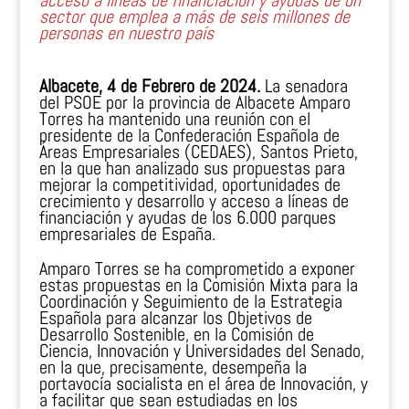
acceso a líneas de financiación y ayudas de un
sector que emplea a más de seis millones de
personas en nuestro país
Albacete, 4 de Febrero de 2024.
La senadora
del PSOE por la provincia de Albacete Amparo
Torres ha mantenido una reunión con el
presidente de la Confederación Española de
Áreas Empresariales (CEDAES), Santos Prieto,
en la que han analizado sus propuestas para
mejorar la competitividad, oportunidades de
crecimiento y desarrollo y acceso a líneas de
financiación y ayudas de los 6.000 parques
empresariales de España.
Amparo Torres se ha comprometido a exponer
estas propuestas en la Comisión Mixta para la
Coordinación y Seguimiento de la Estrategia
Española para alcanzar los Objetivos de
Desarrollo Sostenible, en la Comisión de
Ciencia, Innovación y Universidades del Senado,
en la que, precisamente, desempeña la
portavocía socialista en el área de Innovación, y
a facilitar que sean estudiadas en los