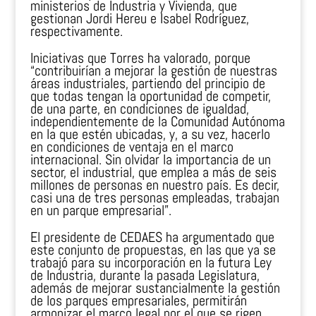
ministerios de Industria y Vivienda, que
gestionan Jordi Hereu e Isabel Rodríguez,
respectivamente.
Iniciativas que Torres ha valorado, porque
“contribuirían a mejorar la gestión de nuestras
áreas industriales, partiendo del principio de
que todas tengan la oportunidad de competir,
de una parte, en condiciones de igualdad,
independientemente de la Comunidad Autónoma
en la que estén ubicadas, y, a su vez, hacerlo
en condiciones de ventaja en el marco
internacional. Sin olvidar la importancia de un
sector, el industrial, que emplea a más de seis
millones de personas en nuestro país. Es decir,
casi una de tres personas empleadas, trabajan
en un parque empresarial”.
El presidente de CEDAES ha argumentado que
este conjunto de propuestas, en las que ya se
trabajó para su incorporación en la futura Ley
de Industria, durante la pasada Legislatura,
además de mejorar sustancialmente la gestión
de los parques empresariales, permitirán
armonizar el marco legal por el que se rigen,