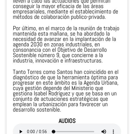
lleven a cabo las actuaciones que permitan
conseguir la mayor eficacia de las áreas
empresariales, mediante el establecimiento de
métodos de colaboración publico-privada.
Por último, en el marco de la reunión de trabajo
mantenida esta mañana, se ha abordado la
necesidad de avanzar en la implantación de la
agenda 2030 en zonas industriales, en
consonancia con el Objetivo de Desarrollo
Sostenible número 9, que concierne a la
industria, innovación e infraestructuras.
Tanto Torres como Santos han coincidido en el
diagnóstico de que la herramienta óptima para
progresar en este ámbito es la Agenda Urbana,
cuya gestión depende del Ministerio que
gestiona Isabel Rodríguez y que se basa en un
conjunto de actuaciones estratégicas que
emplean la urbanización para favorecer un
desarrollo sostenible.
AUDIOS