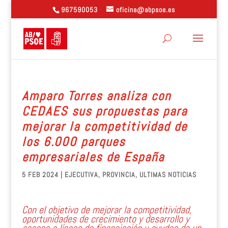
967590053
oficina@abpsoe.es
Amparo Torres analiza con
CEDAES sus propuestas para
mejorar la competitividad de
los 6.000 parques
empresariales de España
5 FEB 2024
|
EJECUTIVA
,
PROVINCIA
,
ULTIMAS NOTICIAS
Con el objetivo de mejorar la competitividad,
oportunidades de crecimiento y desarrollo y